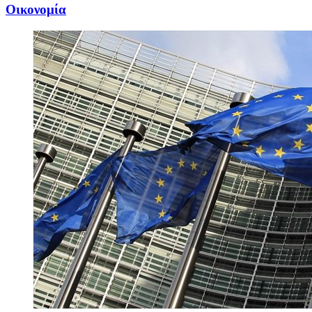
Oικονομία