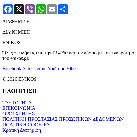
Facebook
X
Viber
WhatsApp
Email
Μοιραστείτε
ΔΙΑΦΗΜΙΣΗ
ΔΙΑΦΗΜΙΣΗ
ENIKOS
Όλες οι ειδήσεις από την Ελλάδα και τον κόσμο με την εγκυρότητα
του enikos.gr.
Facebook
X
Instagram
YouTube
Viber
© 2026 ENIKOS
ΠΛΟΗΓΗΣΗ
ΤΑΥΤΟΤΗΤΑ
ΕΠΙΚΟΙΝΩΝΙΑ
ΟΡΟΙ ΧΡΗΣΗΣ
ΠΟΛΙΤΙΚΗ ΠΡΟΣΤΑΣΙΑΣ ΠΡΟΣΩΠΙΚΩΝ ΔΕΔΟΜΕΝΩΝ
ΠΟΛΙΤΙΚΗ COOKIES
Κρατική Διαφήμιση