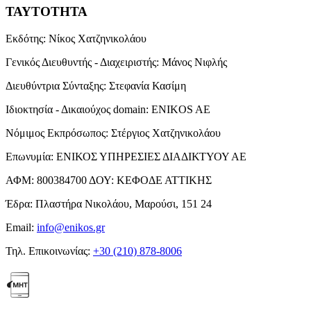
ΤΑΥΤΟΤΗΤΑ
Εκδότης:
Νίκος Χατζηνικολάου
Γενικός Διευθυντής - Διαχειριστής:
Μάνος Νιφλής
Διευθύντρια Σύνταξης:
Στεφανία Κασίμη
Ιδιοκτησία - Δικαιούχος domain:
ENIKOS AE
Νόμιμος Εκπρόσωπος:
Στέργιος Χατζηνικολάου
Επωνυμία:
ΕΝΙΚΟΣ ΥΠΗΡΕΣΙΕΣ ΔΙΑΔΙΚΤΥΟΥ ΑΕ
ΑΦΜ:
800384700
ΔΟΥ:
ΚΕΦΟΔΕ ΑΤΤΙΚΗΣ
Έδρα:
Πλαστήρα Νικολάου, Μαρούσι, 151 24
Email:
info@enikos.gr
Τηλ. Επικοινωνίας:
+30 (210) 878-8006