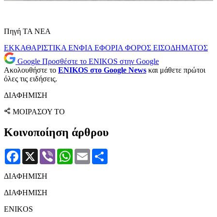
Πηγή ΤΑ ΝΕΑ
ΕΚΚΑΘΑΡΙΣΤΙΚΑ
ΕΝΦΙΑ
ΕΦΟΡΙΑ
ΦΟΡΟΣ ΕΙΣΟΔΗΜΑΤΟΣ
Google
Προσθέστε το ENIKOS στην Google
Ακολουθήστε το
ENIKOS στο Google News
και μάθετε πρώτοι
όλες τις ειδήσεις.
ΔΙΑΦΗΜΙΣΗ
ΜΟΙΡΑΣΟΥ ΤΟ
Κοινοποίηση άρθρου
Facebook
X
Viber
WhatsApp
Email
Μοιραστείτε
ΔΙΑΦΗΜΙΣΗ
ΔΙΑΦΗΜΙΣΗ
ENIKOS