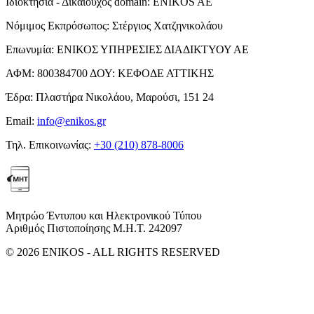
Ιδιοκτησία - Δικαιούχος domain:
ENIKOS AE
Νόμιμος Εκπρόσωπος:
Στέργιος Χατζηνικολάου
Επωνυμία:
ΕΝΙΚΟΣ ΥΠΗΡΕΣΙΕΣ ΔΙΑΔΙΚΤΥΟΥ ΑΕ
ΑΦΜ:
800384700
ΔΟΥ:
ΚΕΦΟΔΕ ΑΤΤΙΚΗΣ
Έδρα:
Πλαστήρα Νικολάου, Μαρούσι, 151 24
Email:
info@enikos.gr
Τηλ. Επικοινωνίας:
+30 (210) 878-8006
Μητρώο Έντυπου και Ηλεκτρονικού Τύπου
Αριθμός Πιστοποίησης Μ.Η.Τ. 242097
© 2026 ENIKOS - ALL RIGHTS RESERVED