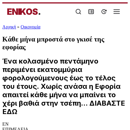
ENIKOS
.
Αρχική
»
Oικονομία
Κάθε μήνα μπροστά στο γκισέ της
εφορίας
Ένα κολασμένο πεντάμηνο
περιμένει εκατομμύρια
φορολογούμενους έως το τέλος
του έτους. Χωρίς ανάσα η Εφορία
απαιτεί κάθε μήνα να μπαίνει το
χέρι βαθιά στην τσέπη... ΔΙΑΒΑΣΤΕ
ΕΔΩ
EN
ΕΠΙΜΕΛΕΙΑ