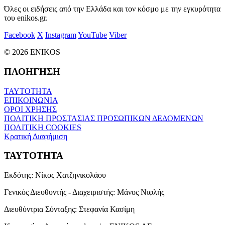
Όλες οι ειδήσεις από την Ελλάδα και τον κόσμο με την εγκυρότητα
του enikos.gr.
Facebook
X
Instagram
YouTube
Viber
© 2026 ENIKOS
ΠΛΟΗΓΗΣΗ
ΤΑΥΤΟΤΗΤΑ
ΕΠΙΚΟΙΝΩΝΙΑ
ΟΡΟΙ ΧΡΗΣΗΣ
ΠΟΛΙΤΙΚΗ ΠΡΟΣΤΑΣΙΑΣ ΠΡΟΣΩΠΙΚΩΝ ΔΕΔΟΜΕΝΩΝ
ΠΟΛΙΤΙΚΗ COOKIES
Κρατική Διαφήμιση
ΤΑΥΤΟΤΗΤΑ
Εκδότης:
Νίκος Χατζηνικολάου
Γενικός Διευθυντής - Διαχειριστής:
Μάνος Νιφλής
Διευθύντρια Σύνταξης:
Στεφανία Κασίμη