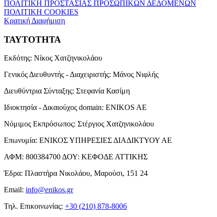
ΠΟΛΙΤΙΚΗ ΠΡΟΣΤΑΣΙΑΣ ΠΡΟΣΩΠΙΚΩΝ ΔΕΔΟΜΕΝΩΝ
ΠΟΛΙΤΙΚΗ COOKIES
Κρατική Διαφήμιση
ΤΑΥΤΟΤΗΤΑ
Εκδότης:
Νίκος Χατζηνικολάου
Γενικός Διευθυντής - Διαχειριστής:
Μάνος Νιφλής
Διευθύντρια Σύνταξης:
Στεφανία Κασίμη
Ιδιοκτησία - Δικαιούχος domain:
ENIKOS AE
Νόμιμος Εκπρόσωπος:
Στέργιος Χατζηνικολάου
Επωνυμία:
ΕΝΙΚΟΣ ΥΠΗΡΕΣΙΕΣ ΔΙΑΔΙΚΤΥΟΥ ΑΕ
ΑΦΜ:
800384700
ΔΟΥ:
ΚΕΦΟΔΕ ΑΤΤΙΚΗΣ
Έδρα:
Πλαστήρα Νικολάου, Μαρούσι, 151 24
Email:
info@enikos.gr
Τηλ. Επικοινωνίας:
+30 (210) 878-8006