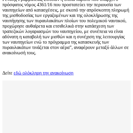
πρόσφατος νόμος 4361/16 που προστατεύει την περιουσία των
ναυπηγείων από κατασχέσεις, με σκοπό την απρόσκοπτη πληρωμή
της μισθοδοσίας των εργαζομένων και της ολοκλήρωσης της
ναυπήγησης των πυραυλακάτων πλοίων του πολεμικού ναυτικού,
προχώρησε αυθαίρετα και ετσιθελικά στην κατάσχεση των
τραπεζικών λογαριασμών του ναυπηγείου, με συνέπεια να είναι
αδύνατη η καταβολή των μισθών και η συνέχιση της λειτουργίας
των ναυπηγείων ενώ το πρόγραμμα της κατασκευής των
πυραυλακάτων τινάζεται στον αέρα”, αναφέρουν μεταξύ άλλων σε
ανακοίνωσή τους.
Δείτε
εδώ ολόκληρη την ανακοίνωση