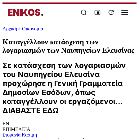
ENIKOS
.
Αρχική
»
Oικονομία
Καταγγέλλουν κατάσχεση των
λογαριασμών των Ναυπηγείων Ελευσίνας
Σε κατάσχεση των λογαριασμών
του Ναυπηγείου Ελευσίνα
προχώρησε η Γενική Γραμματεία
Δημοσίων Εσόδων, όπως
καταγγέλλουν οι εργαζόμενοι...
ΔΙΑΒΑΣΤΕ ΕΔΩ
EN
ΕΠΙΜΕΛΕΙΑ
Στεφανία Κασίμη