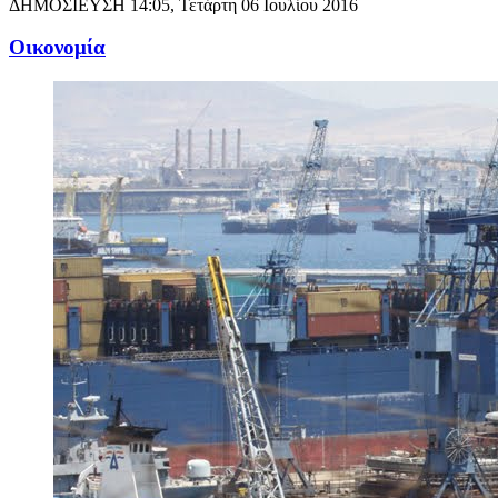
ΔΗΜΟΣΙΕΥΣΗ
14:05, Τετάρτη 06 Ιουλίου 2016
Oικονομία