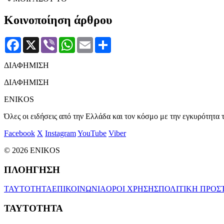
Κοινοποίηση άρθρου
Facebook
X
Viber
WhatsApp
Email
Μοιραστείτε
ΔΙΑΦΗΜΙΣΗ
ΔΙΑΦΗΜΙΣΗ
ENIKOS
Όλες οι ειδήσεις από την Ελλάδα και τον κόσμο με την εγκυρότητα τ
Facebook
X
Instagram
YouTube
Viber
© 2026 ENIKOS
ΠΛΟΗΓΗΣΗ
ΤΑΥΤΟΤΗΤΑ
ΕΠΙΚΟΙΝΩΝΙΑ
ΟΡΟΙ ΧΡΗΣΗΣ
ΠΟΛΙΤΙΚΗ ΠΡΟΣ
ΤΑΥΤΟΤΗΤΑ