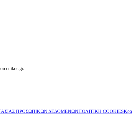
ου enikos.gr.
ΤΑΣΙΑΣ ΠΡΟΣΩΠΙΚΩΝ ΔΕΔΟΜΕΝΩΝ
ΠΟΛΙΤΙΚΗ COOKIES
Κρα