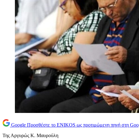
Google
Προσθέστε το ENIKOS ως προτιμώμενη πηγή στη Goo
Της Αργυρώς Κ. Μαυρούλη