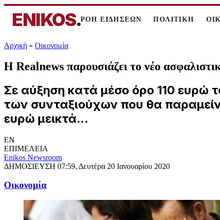
ENIKOS
.
ΡΟΗ ΕΙΔΗΣΕΩΝ
ΠΟΛΙΤΙΚΗ
ΟΙ
Αρχική
»
Oικονομία
Η Realnews παρουσιάζει το νέο ασφαλιστικό
Σε αύξηση κατά μέσο όρο 110 ευρώ 
των συνταξιούχων που θα παραμείνο
ευρώ μεικτά...
EN
ΕΠΙΜΕΛΕΙΑ
Enikos Newsroom
ΔΗΜΟΣΙΕΥΣΗ
07:59, Δευτέρα 20 Ιανουαρίου 2020
Oικονομία