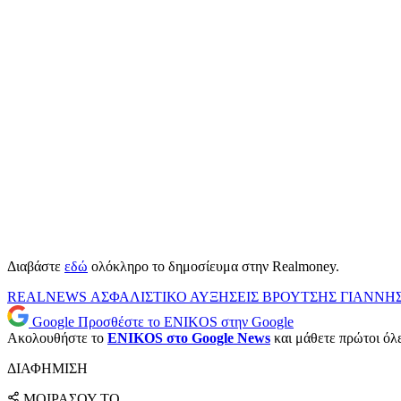
Διαβάστε
εδώ
ολόκληρο το δημοσίευμα στην Realmoney.
REALNEWS
ΑΣΦΑΛΙΣΤΙΚΟ
ΑΥΞΗΣΕΙΣ
ΒΡΟΥΤΣΗΣ
ΓΙΑΝΝΗ
Google
Προσθέστε το ENIKOS στην Google
Ακολουθήστε το
ENIKOS στο Google News
και μάθετε πρώτοι όλες
ΔΙΑΦΗΜΙΣΗ
ΜΟΙΡΑΣΟΥ ΤΟ