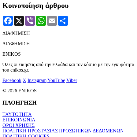
Κοινοποίηση άρθρου
Facebook
X
Viber
WhatsApp
Email
Μοιραστείτε
ΔΙΑΦΗΜΙΣΗ
ΔΙΑΦΗΜΙΣΗ
ENIKOS
Όλες οι ειδήσεις από την Ελλάδα και τον κόσμο με την εγκυρότητα
του enikos.gr.
Facebook
X
Instagram
YouTube
Viber
© 2026 ENIKOS
ΠΛΟΗΓΗΣΗ
ΤΑΥΤΟΤΗΤΑ
ΕΠΙΚΟΙΝΩΝΙΑ
ΟΡΟΙ ΧΡΗΣΗΣ
ΠΟΛΙΤΙΚΗ ΠΡΟΣΤΑΣΙΑΣ ΠΡΟΣΩΠΙΚΩΝ ΔΕΔΟΜΕΝΩΝ
ΠΟΛΙΤΙΚΗ COOKIES