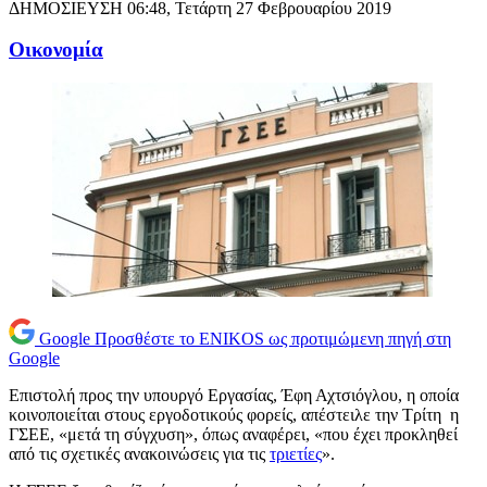
ΔΗΜΟΣΙΕΥΣΗ
06:48, Τετάρτη 27 Φεβρουαρίου 2019
Oικονομία
Google
Προσθέστε το ENIKOS ως προτιμώμενη πηγή στη
Google
Επιστολή προς την υπουργό Εργασίας, Έφη Αχτσιόγλου, η οποία
κοινοποιείται στους εργοδοτικούς φορείς, απέστειλε την Τρίτη η
ΓΣΕΕ, «μετά τη σύγχυση», όπως αναφέρει, «που έχει προκληθεί
από τις σχετικές ανακοινώσεις για τις
τριετίες
».