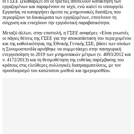
Η ΓΣΕΕ ξεκαθαρίζει ότι οι τριετίες αποτελούν κατάκτηση των
εργαζομένων και παραμένουν σε ισχύ, ενώ καλεί το υπουργείο
Εργασίας να καταργήσει άμεσα τις μνημονιακές διατάξεις που
περιορίζουν τα δικαιώματα των εργαζομένων, επιτείνουν τη
σύγχυση και ενισχύουν την εργοδοτική παραβατικότητα.
Μεταξύ άλλων, στην επιστολή, η ΓΣΕΕ αναφέρει: «Είναι γνωστές
οι πάγιες θέσεις της ΓΣΕΕ για την αποκατάσταση του περιεχομένου
και της καθολικότητας της Εθνικής Γενικής ΣΣΕ, βάσει των οποίων
η Συνομοσπονδία αρνήθηκε να συμμετάσχει στην πανηγυρική
ενεργοποίηση το 2019 των μνημονιακών μέτρων (ν. 4093/2012 και
ν. 4172/2013) και τη θεσμοθέτηση της ευθείας παρέμβασης του
κράτους στις ελεύθερες συλλογικές διαπραγματεύσεις, με τον
προσδιορισμό του κατώτατου μισθού και ημερομισθίου.