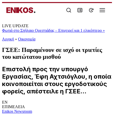
ENIKOS
.
LIVE UPDATE
Φωτιά στο Σπήλαιο Ορεστιάδας – Επιχειρεί και 1 ελικόπτερο
»
Αρχική
»
Oικονομία
ΓΣΕΕ: Παραμένουν σε ισχύ οι τριετίες
του κατώτατου μισθού
Επιστολή προς την υπουργό
Εργασίας, Έφη Αχτσιόγλου, η οποία
κοινοποιείται στους εργοδοτικούς
φορείς, απέστειλε η ΓΣΕΕ...
EN
ΕΠΙΜΕΛΕΙΑ
Enikos Newsroom