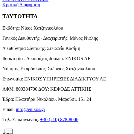
Κρατική Διαφήμιση
ΤΑΥΤΟΤΗΤΑ
Εκδότης:
Νίκος Χατζηνικολάου
Γενικός Διευθυντής - Διαχειριστής:
Μάνος Νιφλής
Διευθύντρια Σύνταξης:
Στεφανία Κασίμη
Ιδιοκτησία - Δικαιούχος domain:
ENIKOS AE
Νόμιμος Εκπρόσωπος:
Στέργιος Χατζηνικολάου
Επωνυμία:
ΕΝΙΚΟΣ ΥΠΗΡΕΣΙΕΣ ΔΙΑΔΙΚΤΥΟΥ ΑΕ
ΑΦΜ:
800384700
ΔΟΥ:
ΚΕΦΟΔΕ ΑΤΤΙΚΗΣ
Έδρα:
Πλαστήρα Νικολάου, Μαρούσι, 151 24
Email:
info@enikos.gr
Τηλ. Επικοινωνίας:
+30 (210) 878-8006