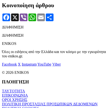
Κοινοποίηση άρθρου
Facebook
X
Viber
WhatsApp
Email
Μοιραστείτε
ΔΙΑΦΗΜΙΣΗ
ΔΙΑΦΗΜΙΣΗ
ENIKOS
Όλες οι ειδήσεις από την Ελλάδα και τον κόσμο με την εγκυρότητα
του enikos.gr.
Facebook
X
Instagram
YouTube
Viber
© 2026 ENIKOS
ΠΛΟΗΓΗΣΗ
ΤΑΥΤΟΤΗΤΑ
ΕΠΙΚΟΙΝΩΝΙΑ
ΟΡΟΙ ΧΡΗΣΗΣ
ΠΟΛΙΤΙΚΗ ΠΡΟΣΤΑΣΙΑΣ ΠΡΟΣΩΠΙΚΩΝ ΔΕΔΟΜΕΝΩΝ