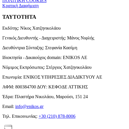
ΠΟΛΙΤΙΚΗ COOKIES
Κρατική Διαφήμιση
ΤΑΥΤΟΤΗΤΑ
Εκδότης:
Νίκος Χατζηνικολάου
Γενικός Διευθυντής - Διαχειριστής:
Μάνος Νιφλής
Διευθύντρια Σύνταξης:
Στεφανία Κασίμη
Ιδιοκτησία - Δικαιούχος domain:
ENIKOS AE
Νόμιμος Εκπρόσωπος:
Στέργιος Χατζηνικολάου
Επωνυμία:
ΕΝΙΚΟΣ ΥΠΗΡΕΣΙΕΣ ΔΙΑΔΙΚΤΥΟΥ ΑΕ
ΑΦΜ:
800384700
ΔΟΥ:
ΚΕΦΟΔΕ ΑΤΤΙΚΗΣ
Έδρα:
Πλαστήρα Νικολάου, Μαρούσι, 151 24
Email:
info@enikos.gr
Τηλ. Επικοινωνίας:
+30 (210) 878-8006