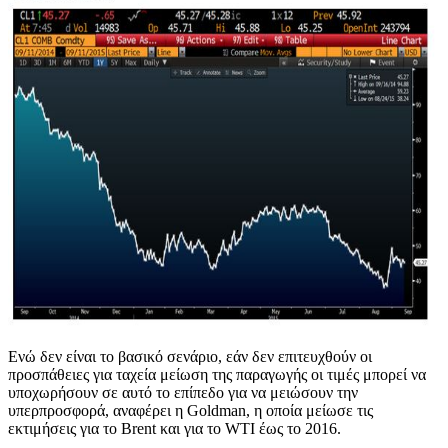
Ενώ δεν είναι το βασικό σενάριο, εάν δεν επιτευχθούν οι
προσπάθειες για ταχεία μείωση της παραγωγής οι τιμές μπορεί να
υποχωρήσουν σε αυτό το επίπεδο για να μειώσουν την
υπερπροσφορά, αναφέρει η Goldman, η οποία μείωσε τις
εκτιμήσεις για το Brent και για το WTI έως το 2016.