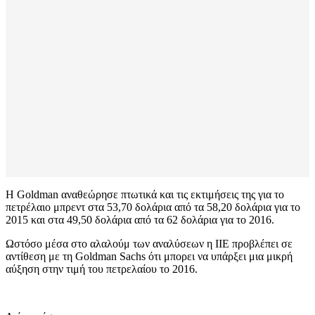
Η Goldman αναθεώρησε πτωτικά και τις εκτιμήσεις της για το
πετρέλαιο μπρεντ στα 53,70 δολάρια από τα 58,20 δολάρια για το
2015 και στα 49,50 δολάρια από τα 62 δολάρια για το 2016.
Ωστόσο μέσα στο αλαλούμ των αναλύσεων η ΙΙΕ προβλέπει σε
αντίθεση με τη Goldman Sachs ότι μπορει να υπάρξει μια μικρή
αύξηση στην τιμή του πετρελαίου το 2016.