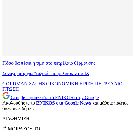
Πόσο θα πέσει η τιμή στο πετρέλαιο θέρμανσης
Συναγερμός για “τοξικά” πετρελαιοκίνητα ΙΧ
GOLDMAN SACHS
ΟΙΚΟΝΟΜΙΚΗ ΚΡΙΣΗ
ΠΕΤΡΕΛΑΙΟ
ΠΤΩΣΗ
Google
Προσθέστε το ENIKOS στην Google
Ακολουθήστε το
ENIKOS στο Google News
και μάθετε πρώτοι
όλες τις ειδήσεις.
ΔΙΑΦΗΜΙΣΗ
ΜΟΙΡΑΣΟΥ ΤΟ