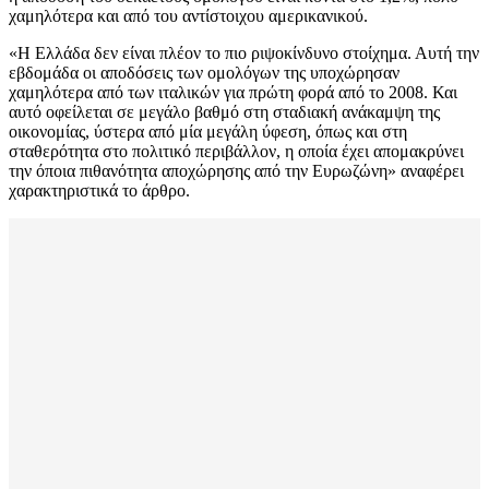
χαμηλότερα και από του αντίστοιχου αμερικανικού.
«Η Ελλάδα δεν είναι πλέον το πιο ριψοκίνδυνο στοίχημα. Αυτή την
εβδομάδα οι αποδόσεις των ομολόγων της υποχώρησαν
χαμηλότερα από των ιταλικών για πρώτη φορά από το 2008. Και
αυτό οφείλεται σε μεγάλο βαθμό στη σταδιακή ανάκαμψη της
οικονομίας, ύστερα από μία μεγάλη ύφεση, όπως και στη
σταθερότητα στο πολιτικό περιβάλλον, η οποία έχει απομακρύνει
την όποια πιθανότητα αποχώρησης από την Ευρωζώνη» αναφέρει
χαρακτηριστικά το άρθρο.