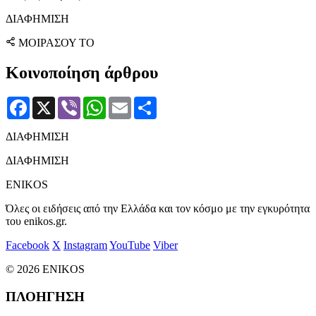
ΔΙΑΦΗΜΙΣΗ
ΜΟΙΡΑΣΟΥ ΤΟ
Κοινοποίηση άρθρου
Facebook
X
Viber
WhatsApp
Email
Μοιραστείτε
ΔΙΑΦΗΜΙΣΗ
ΔΙΑΦΗΜΙΣΗ
ENIKOS
Όλες οι ειδήσεις από την Ελλάδα και τον κόσμο με την εγκυρότητα
του enikos.gr.
Facebook
X
Instagram
YouTube
Viber
© 2026 ENIKOS
ΠΛΟΗΓΗΣΗ