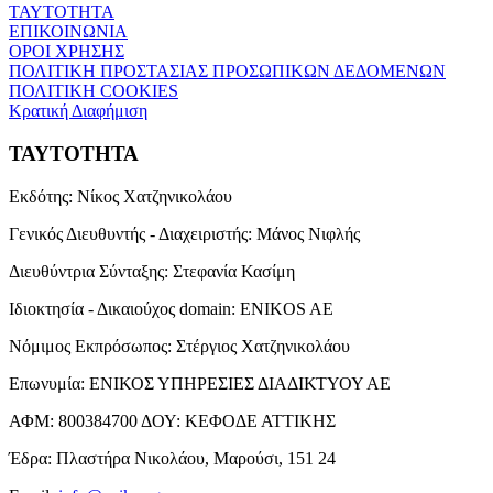
ΤΑΥΤΟΤΗΤΑ
ΕΠΙΚΟΙΝΩΝΙΑ
ΟΡΟΙ ΧΡΗΣΗΣ
ΠΟΛΙΤΙΚΗ ΠΡΟΣΤΑΣΙΑΣ ΠΡΟΣΩΠΙΚΩΝ ΔΕΔΟΜΕΝΩΝ
ΠΟΛΙΤΙΚΗ COOKIES
Κρατική Διαφήμιση
ΤΑΥΤΟΤΗΤΑ
Εκδότης:
Νίκος Χατζηνικολάου
Γενικός Διευθυντής - Διαχειριστής:
Μάνος Νιφλής
Διευθύντρια Σύνταξης:
Στεφανία Κασίμη
Ιδιοκτησία - Δικαιούχος domain:
ENIKOS AE
Νόμιμος Εκπρόσωπος:
Στέργιος Χατζηνικολάου
Επωνυμία:
ΕΝΙΚΟΣ ΥΠΗΡΕΣΙΕΣ ΔΙΑΔΙΚΤΥΟΥ ΑΕ
ΑΦΜ:
800384700
ΔΟΥ:
ΚΕΦΟΔΕ ΑΤΤΙΚΗΣ
Έδρα:
Πλαστήρα Νικολάου, Μαρούσι, 151 24