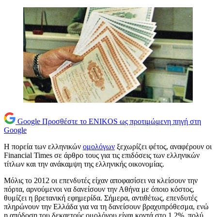
Google
Προσθέστε το ENIKOS ως προτιμώμενη πηγή στη
Google
Η πορεία των ελληνικών
ομολόγων
ξεχωρίζει φέτος, αναφέρουν οι
Financial Times σε άρθρο τους για τις επιδόσεις των ελληνικών
τίτλων και την ανάκαμψη της ελληνικής οικονομίας.
Μόλις το 2012 οι επενδυτές είχαν αποφασίσει να κλείσουν την
πόρτα, αρνούμενοι να δανείσουν την Αθήνα με όποιο κόστος,
θυμίζει η βρετανική εφημερίδα. Σήμερα, αντιθέτως, επενδυτές
πληρώνουν την Ελλάδα για να τη δανείσουν βραχυπρόθεσμα, ενώ
η απόδοση του δεκαετούς ομολόγου είναι κοντά στο 1,2%, πολύ