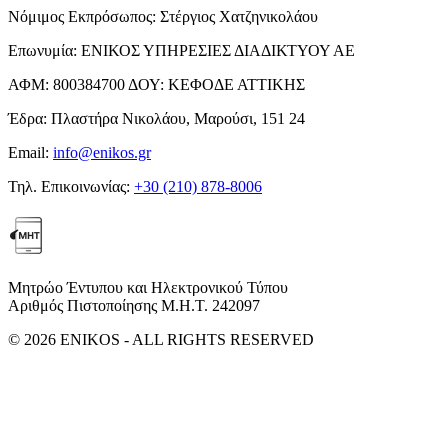
Νόμιμος Εκπρόσωπος:
Στέργιος Χατζηνικολάου
Επωνυμία:
ΕΝΙΚΟΣ ΥΠΗΡΕΣΙΕΣ ΔΙΑΔΙΚΤΥΟΥ ΑΕ
ΑΦΜ:
800384700
ΔΟΥ:
ΚΕΦΟΔΕ ΑΤΤΙΚΗΣ
Έδρα:
Πλαστήρα Νικολάου, Μαρούσι, 151 24
Email:
info@enikos.gr
Τηλ. Επικοινωνίας:
+30 (210) 878-8006
Μητρώο Έντυπου και Ηλεκτρονικού Τύπου
Αριθμός Πιστοποίησης Μ.Η.Τ. 242097
© 2026 ENIKOS - ALL RIGHTS RESERVED