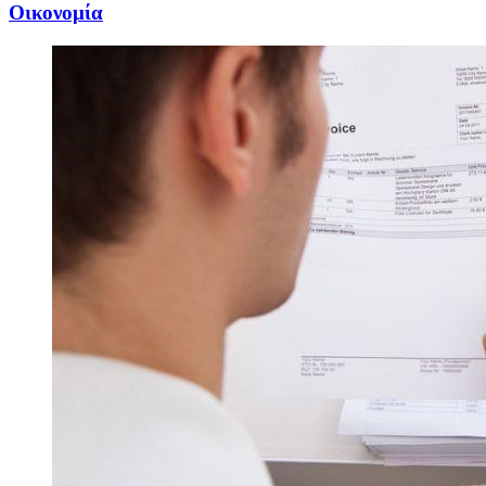
Oικονομία