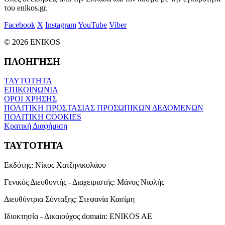
του enikos.gr.
Facebook
X
Instagram
YouTube
Viber
© 2026 ENIKOS
ΠΛΟΗΓΗΣΗ
ΤΑΥΤΟΤΗΤΑ
ΕΠΙΚΟΙΝΩΝΙΑ
ΟΡΟΙ ΧΡΗΣΗΣ
ΠΟΛΙΤΙΚΗ ΠΡΟΣΤΑΣΙΑΣ ΠΡΟΣΩΠΙΚΩΝ ΔΕΔΟΜΕΝΩΝ
ΠΟΛΙΤΙΚΗ COOKIES
Κρατική Διαφήμιση
ΤΑΥΤΟΤΗΤΑ
Εκδότης:
Νίκος Χατζηνικολάου
Γενικός Διευθυντής - Διαχειριστής:
Μάνος Νιφλής
Διευθύντρια Σύνταξης:
Στεφανία Κασίμη
Ιδιοκτησία - Δικαιούχος domain:
ENIKOS AE