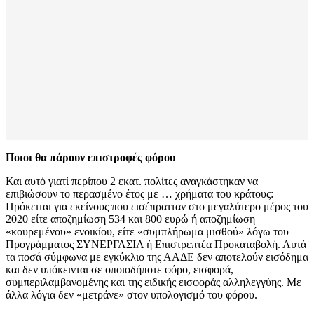
Ποιοι θα πάρουν επιστροφές φόρου
Και αυτό γιατί περίπου 2 εκατ. πολίτες αναγκάστηκαν να
επιβιώσουν το περασμένο έτος με … χρήματα του κράτους:
Πρόκειται για εκείνους που εισέπρατταν στο μεγαλύτερο μέρος του
2020 είτε αποζημίωση 534 και 800 ευρώ ή αποζημίωση
«κουρεμένου» ενοικίου, είτε «συμπλήρωμα μισθού» λόγω του
Προγράμματος ΣΥΝΕΡΓΑΣΙΑ ή Επιστρεπτέα Προκαταβολή. Αυτά
τα ποσά σύμφωνα με εγκύκλιο της ΑΑΔΕ δεν αποτελούν εισόδημα
και δεν υπόκεινται σε οποιοδήποτε φόρο, εισφορά,
συμπεριλαμβανομένης και της ειδικής εισφοράς αλληλεγγύης. Με
άλλα λόγια δεν «μετράνε» στον υπολογισμό του φόρου.