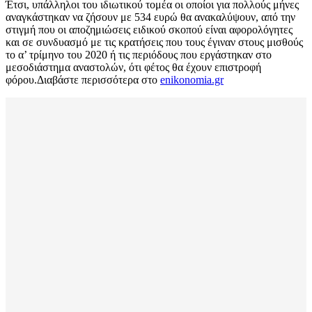
Έτσι, υπάλληλοι του ιδιωτικού τομέα οι οποίοι για πολλούς μήνες
αναγκάστηκαν να ζήσουν με 534 ευρώ θα ανακαλύψουν, από την
στιγμή που οι αποζημιώσεις ειδικού σκοπού είναι αφορολόγητες
και σε συνδυασμό με τις κρατήσεις που τους έγιναν στους μισθούς
το α’ τρίμηνο του 2020 ή τις περιόδους που εργάστηκαν στο
μεσοδιάστημα αναστολών, ότι φέτος θα έχουν επιστροφή
φόρου.Διαβάστε περισσότερα στο
enikonomia.gr