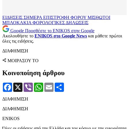
ΕΙΔΗΣΕΙΣ ΣΗΜΕΡΑ
ΕΠΙΣΤΡΟΦΗ ΦΟΡΟΥ
ΜΙΣΘΩΤΟΙ
ΜΠΛΟΚΑΚΙΑ
ΦΟΡΟΛΟΓΙΚΕΣ ΔΗΛΩΣΕΙΣ
Google
Προσθέστε το ENIKOS στην Google
Ακολουθήστε το
ENIKOS στο Google News
και μάθετε πρώτοι
όλες τις ειδήσεις.
ΔΙΑΦΗΜΙΣΗ
ΜΟΙΡΑΣΟΥ ΤΟ
Κοινοποίηση άρθρου
Facebook
X
Viber
WhatsApp
Email
Μοιραστείτε
ΔΙΑΦΗΜΙΣΗ
ΔΙΑΦΗΜΙΣΗ
ENIKOS
Όλες οι ειδήσεις από την Ελλάδα και τον κόσμο με την εγκυρότητα