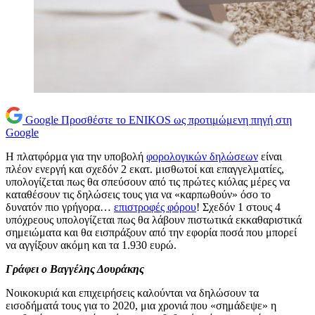
Google
Προσθέστε το ENIKOS ως προτιμώμενη πηγή στη
Google
Η πλατφόρμα για την υποβολή
φορολογικών δηλώσεων
είναι
πλέον ενεργή και σχεδόν 2 εκατ. μισθωτοί και επαγγελματίες,
υπολογίζεται πως θα σπεύσουν από τις πρώτες κιόλας μέρες να
καταθέσουν τις δηλώσεις τους για να «καρπωθούν» όσο το
δυνατόν πιο γρήγορα…
επιστροφές φόρου
! Σχεδόν 1 στους 4
υπόχρεους υπολογίζεται πως θα λάβουν πιστωτικά εκκαθαριστικά
σημειώματα και θα εισπράξουν από την εφορία ποσά που μπορεί
να αγγίξουν ακόμη και τα 1.930 ευρώ.
Γράφει ο Βαγγέλης Δουράκης
Νοικοκυριά και επιχειρήσεις καλούνται να δηλώσουν τα
εισοδήματά τους για το 2020, μια χρονιά που «σημάδεψε» η