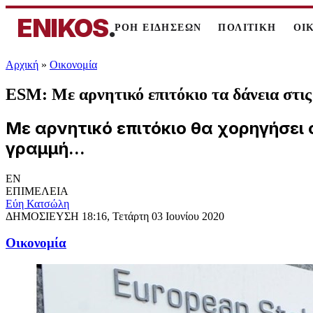
ENIKOS
.
ΡΟΗ ΕΙΔΗΣΕΩΝ
ΠΟΛΙΤΙΚΗ
ΟΙ
Αρχική
»
Oικονομία
ESM: Με αρνητικό επιτόκιο τα δάνεια στι
Με αρνητικό επιτόκιο θα χορηγήσει
γραμμή...
EN
ΕΠΙΜΕΛΕΙΑ
Εύη Κατσώλη
ΔΗΜΟΣΙΕΥΣΗ
18:16, Τετάρτη 03 Ιουνίου 2020
Oικονομία