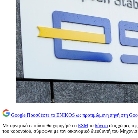
Google
Προσθέστε το ENIKOS ως προτιμώμενη πηγή στη Goo
Με αρνητικό επιτόκιο θα χορηγήσει ο
ESM
τα
δάνεια
στις χώρες της
του κορονοϊού, σύμφωνα με τον οικονομικό διευθυντή του Μηχανισ