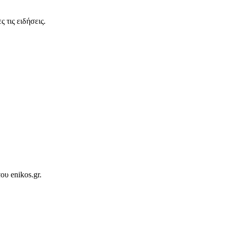
 τις ειδήσεις.
ου enikos.gr.