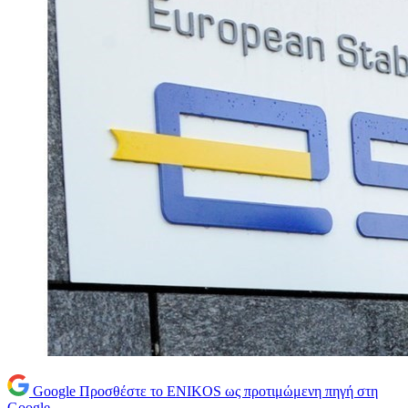
Google
Προσθέστε το ENIKOS ως προτιμώμενη πηγή στη
Google