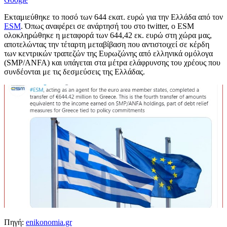
Εκταμιεύθηκε το ποσό των 644 εκατ. ευρώ για την Ελλάδα από τον
ESM
. Όπως αναφέρει σε ανάρτησή του στο twitter, o ESM
ολοκληρώθηκε η μεταφορά των 644,42 εκ. ευρώ στη χώρα μας,
αποτελώντας την τέταρτη μεταβίβαση που αντιστοιχεί σε κέρδη
των κεντρικών τραπεζών της Ευρωζώνης από ελληνικά ομόλογα
(SMP/ANFA) και υπάγεται στα μέτρα ελάφρυνσης του χρέους που
συνδέονται με τις δεσμεύσεις της Ελλάδας.
Πηγή:
enikonomia.gr