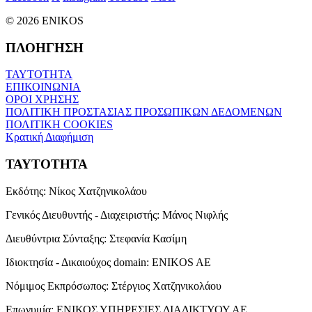
© 2026 ENIKOS
ΠΛΟΗΓΗΣΗ
ΤΑΥΤΟΤΗΤΑ
ΕΠΙΚΟΙΝΩΝΙΑ
ΟΡΟΙ ΧΡΗΣΗΣ
ΠΟΛΙΤΙΚΗ ΠΡΟΣΤΑΣΙΑΣ ΠΡΟΣΩΠΙΚΩΝ ΔΕΔΟΜΕΝΩΝ
ΠΟΛΙΤΙΚΗ COOKIES
Κρατική Διαφήμιση
ΤΑΥΤΟΤΗΤΑ
Εκδότης:
Νίκος Χατζηνικολάου
Γενικός Διευθυντής - Διαχειριστής:
Μάνος Νιφλής
Διευθύντρια Σύνταξης:
Στεφανία Κασίμη
Ιδιοκτησία - Δικαιούχος domain:
ENIKOS AE
Νόμιμος Εκπρόσωπος:
Στέργιος Χατζηνικολάου
Επωνυμία:
ΕΝΙΚΟΣ ΥΠΗΡΕΣΙΕΣ ΔΙΑΔΙΚΤΥΟΥ ΑΕ