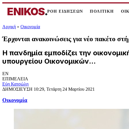
ENIKOS
.
ΡΟΗ ΕΙΔΗΣΕΩΝ
ΠΟΛΙΤΙΚΗ
ΟΙ
Αρχική
»
Oικονομία
Έρχονται ανακοινώσεις για νέο πακέτο στ
Η πανδημία εμποδίζει την οικονομικ
υπουργείου Οικονομικών...
EN
ΕΠΙΜΕΛΕΙΑ
Εύη Κατσώλη
ΔΗΜΟΣΙΕΥΣΗ
10:29, Τετάρτη 24 Μαρτίου 2021
Oικονομία