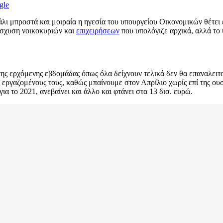
gle
άλι μπροστά και μοιραία η ηγεσία του υπουργείου Οικονομικών θέτει 
νίσχυση νοικοκυριών και
επιχειρήσεων
που υπολόγιζε αρχικά, αλλά το 
ς της ερχόμενης εβδομάδας όπως όλα δείχνουν τελικά δεν θα επαναλει
ους εργαζομένους τους, καθώς μπαίνουμε στον Απρίλιο χωρίς επί της ο
α το 2021, ανεβαίνει και άλλο και φτάνει στα 13 δισ. ευρώ.