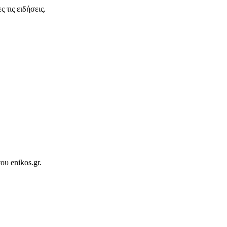
 τις ειδήσεις.
ου enikos.gr.