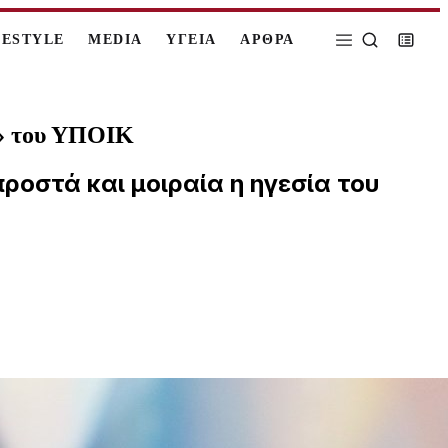
FESTYLE
MEDIA
ΥΓΕΙΑ
ΑΡΘΡΑ
ού» του ΥΠΟΙΚ
ροστά και μοιραία η ηγεσία του