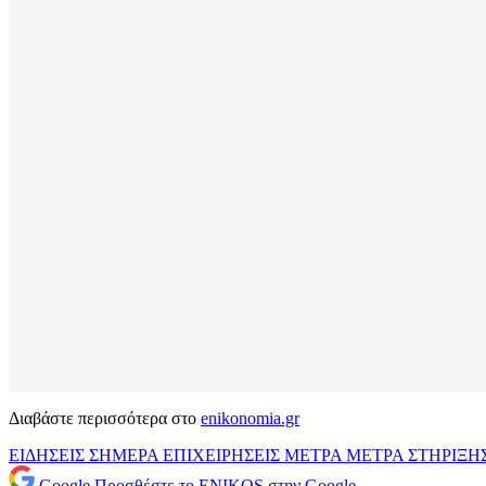
Διαβάστε περισσότερα στο
enikonomia.gr
ΕΙΔΗΣΕΙΣ ΣΗΜΕΡΑ
ΕΠΙΧΕΙΡΗΣΕΙΣ
ΜΕΤΡΑ
ΜΕΤΡΑ ΣΤΗΡΙΞΗ
Google
Προσθέστε το ENIKOS στην Google