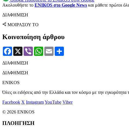
Ακολουθήστε το
ENIKOS στο Google News
και μάθετε πρώτοι όλες
ΔΙΑΦΗΜΙΣΗ
ΜΟΙΡΑΣΟΥ ΤΟ
Κοινοποίηση άρθρου
Facebook
X
Viber
WhatsApp
Email
Μοιραστείτε
ΔΙΑΦΗΜΙΣΗ
ΔΙΑΦΗΜΙΣΗ
ENIKOS
Όλες οι ειδήσεις από την Ελλάδα και τον κόσμο με την εγκυρότητα τ
Facebook
X
Instagram
YouTube
Viber
© 2026 ENIKOS
ΠΛΟΗΓΗΣΗ