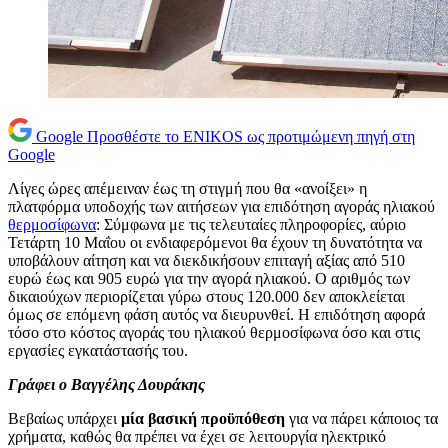
Google
Προσθέστε το ENIKOS ως προτιμώμενη πηγή στη
Google
Λίγες ώρες απέμειναν έως τη στιγμή που θα «ανοίξει» η
πλατφόρμα υποδοχής των αιτήσεων για επιδότηση αγοράς ηλιακού
θερμοσίφωνα
: Σύμφωνα με τις τελευταίες πληροφορίες, αύριο
Τετάρτη 10 Μαΐου οι ενδιαφερόμενοι θα έχουν τη δυνατότητα να
υποβάλουν αίτηση και να διεκδικήσουν επιταγή αξίας από 510
ευρώ έως και 905 ευρώ για την αγορά ηλιακού. Ο αριθμός των
δικαιούχων περιορίζεται γύρω στους 120.000 δεν αποκλείεται
όμως σε επόμενη φάση αυτός να διευρυνθεί. Η επιδότηση αφορά
τόσο στο κόστος αγοράς του ηλιακού θερμοσίφωνα όσο και στις
εργασίες εγκατάστασής του.
Γράφει ο Βαγγέλης Δουράκης
Βεβαίως υπάρχει
μία βασική προϋπόθεση
για να πάρει κάποιος τα
χρήματα, καθώς θα πρέπει να έχει σε λειτουργία ηλεκτρικό