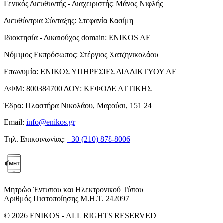
Γενικός Διευθυντής - Διαχειριστής:
Μάνος Νιφλής
Διευθύντρια Σύνταξης:
Στεφανία Κασίμη
Ιδιοκτησία - Δικαιούχος domain:
ENIKOS AE
Νόμιμος Εκπρόσωπος:
Στέργιος Χατζηνικολάου
Επωνυμία:
ΕΝΙΚΟΣ ΥΠΗΡΕΣΙΕΣ ΔΙΑΔΙΚΤΥΟΥ ΑΕ
ΑΦΜ:
800384700
ΔΟΥ:
ΚΕΦΟΔΕ ΑΤΤΙΚΗΣ
Έδρα:
Πλαστήρα Νικολάου, Μαρούσι, 151 24
Email:
info@enikos.gr
Τηλ. Επικοινωνίας:
+30 (210) 878-8006
Μητρώο Έντυπου και Ηλεκτρονικού Τύπου
Αριθμός Πιστοποίησης Μ.Η.Τ. 242097
© 2026 ENIKOS - ALL RIGHTS RESERVED