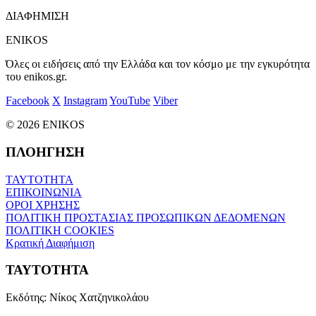
ΔΙΑΦΗΜΙΣΗ
ENIKOS
Όλες οι ειδήσεις από την Ελλάδα και τον κόσμο με την εγκυρότητα
του enikos.gr.
Facebook
X
Instagram
YouTube
Viber
© 2026 ENIKOS
ΠΛΟΗΓΗΣΗ
ΤΑΥΤΟΤΗΤΑ
ΕΠΙΚΟΙΝΩΝΙΑ
ΟΡΟΙ ΧΡΗΣΗΣ
ΠΟΛΙΤΙΚΗ ΠΡΟΣΤΑΣΙΑΣ ΠΡΟΣΩΠΙΚΩΝ ΔΕΔΟΜΕΝΩΝ
ΠΟΛΙΤΙΚΗ COOKIES
Κρατική Διαφήμιση
ΤΑΥΤΟΤΗΤΑ
Εκδότης:
Νίκος Χατζηνικολάου