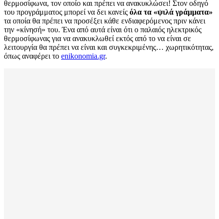
θερμοσίφωνα, τον οποίο και πρέπει να ανακυκλώσει! Στον οδηγό
του προγράμματος μπορεί να δει κανείς
όλα τα «ψιλά γράμματα»
τα οποία θα πρέπει να προσέξει κάθε ενδιαφερόμενος πριν κάνει
την «κίνησή» του. Ένα από αυτά είναι ότι ο παλαιός ηλεκτρικός
θερμοσίφωνας για να ανακυκλωθεί εκτός από το να είναι σε
λειτουργία θα πρέπει να είναι και συγκεκριμένης… χωρητικότητας,
όπως αναφέρει το
enikonomia.gr
.