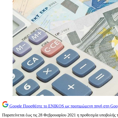
Google
Προσθέστε το ENIKOS ως προτιμώμενη πηγή στη Goo
Παρατείνεται έως τις 28 Φεβρουαρίου 2021 η προθεσμία υποβολής τ