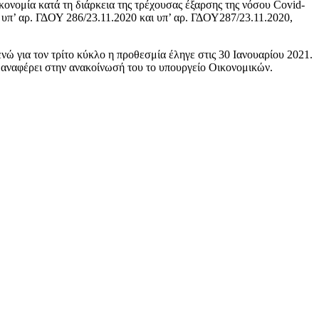
κονομία κατά τη διάρκεια της τρέχουσας έξαρσης της νόσου Covid-
υπ’ αρ. ΓΔΟΥ 286/23.11.2020 και υπ’ αρ. ΓΔΟΥ287/23.11.2020,
νώ για τον τρίτο κύκλο η προθεσμία έληγε στις 30 Ιανουαρίου 2021.
αναφέρει στην ανακοίνωσή του το υπουργείο Οικονομικών.