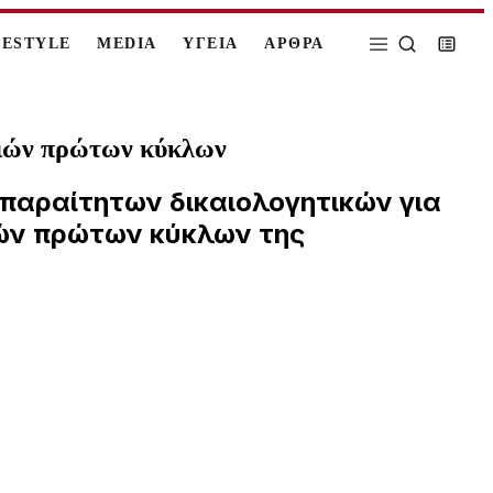
FESTYLE
MEDIA
ΥΓΕΙΑ
ΑΡΘΡΑ
τριών πρώτων κύκλων
απαραίτητων δικαιολογητικών για
ριών πρώτων κύκλων της