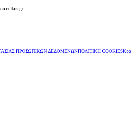
ου enikos.gr.
ΤΑΣΙΑΣ ΠΡΟΣΩΠΙΚΩΝ ΔΕΔΟΜΕΝΩΝ
ΠΟΛΙΤΙΚΗ COOKIES
Κρα