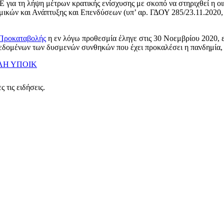
Ε για τη λήψη μέτρων κρατικής ενίσχυσης με σκοπό να στηριχθεί η οι
ικών και Ανάπτυξης και Επενδύσεων (υπ’ αρ. ΓΔΟΥ 285/23.11.2020, 
 Προκαταβολής
η εν λόγω προθεσμία έληγε στις 30 Νοεμβρίου 2020, ε
εδομένων των δυσμενών συνθηκών που έχει προκαλέσει η πανδημία, 
ΛΗ
ΥΠΟΙΚ
 τις ειδήσεις.