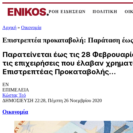
ENIKOS
.
ΡΟΗ ΕΙΔΗΣΕΩΝ
ΠΟΛΙΤΙΚΗ
ΟΙ
Αρχική
»
Oικονομία
Επιστρεπτέα προκαταβολή: Παράταση έως τ
Παρατείνεται έως τις 28 Φεβρουαρί
τις επιχειρήσεις που έλαβαν χρημα
Επιστρεπτέας Προκαταβολής...
EN
ΕΠΙΜΕΛΕΙΑ
Κώστας Τεό
ΔΗΜΟΣΙΕΥΣΗ
22:28, Πέμπτη 26 Νοεμβρίου 2020
Oικονομία