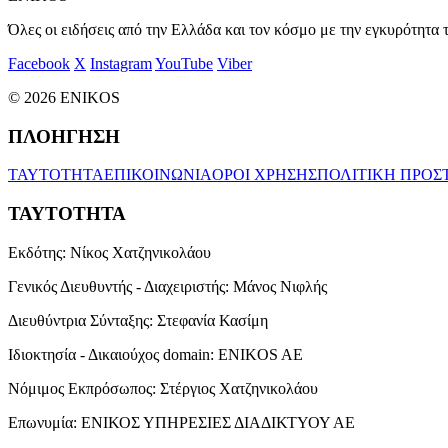
Όλες οι ειδήσεις από την Ελλάδα και τον κόσμο με την εγκυρότητα τ
Facebook
X
Instagram
YouTube
Viber
© 2026 ENIKOS
ΠΛΟΗΓΗΣΗ
ΤΑΥΤΟΤΗΤΑ
ΕΠΙΚΟΙΝΩΝΙΑ
ΟΡΟΙ ΧΡΗΣΗΣ
ΠΟΛΙΤΙΚΗ ΠΡΟΣ
ΤΑΥΤΟΤΗΤΑ
Εκδότης:
Νίκος Χατζηνικολάου
Γενικός Διευθυντής - Διαχειριστής:
Μάνος Νιφλής
Διευθύντρια Σύνταξης:
Στεφανία Κασίμη
Ιδιοκτησία - Δικαιούχος domain:
ENIKOS AE
Νόμιμος Εκπρόσωπος:
Στέργιος Χατζηνικολάου
Επωνυμία:
ΕΝΙΚΟΣ ΥΠΗΡΕΣΙΕΣ ΔΙΑΔΙΚΤΥΟΥ ΑΕ