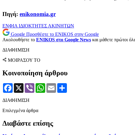
Πηγή:
enikonomia.gr
ΕΝΦΙΑ
ΙΔΙΟΚΤΗΤΕΣ ΑΚΙΝΗΤΩΝ
Google
Προσθέστε το ENIKOS στην Google
Ακολουθήστε το
ENIKOS στο Google News
και μάθετε πρώτοι όλες
ΔΙΑΦΗΜΙΣΗ
ΜΟΙΡΑΣΟΥ ΤΟ
Κοινοποίηση άρθρου
Facebook
X
Viber
WhatsApp
Email
Μοιραστείτε
ΔΙΑΦΗΜΙΣΗ
Επιλεγμένα άρθρα
Διαβάστε επίσης