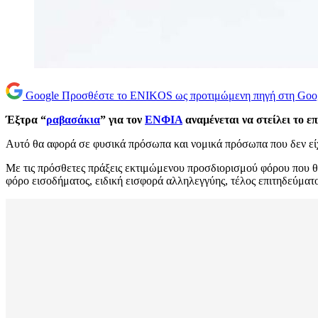
Google
Προσθέστε το ENIKOS ως προτιμώμενη πηγή στη Goo
Έξτρα “
ραβασάκια
” για τον
ΕΝΦΙΑ
αναμένεται να στείλει το 
Αυτό θα αφορά σε φυσικά πρόσωπα και νομικά πρόσωπα που δεν είχ
Με τις πρόσθετες πράξεις εκτιμώμενου προσδιορισμού φόρου που 
φόρο εισοδήματος, ειδική εισφορά αλληλεγγύης, τέλος επιτηδεύματ