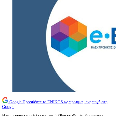
Google
Προσθέστε το ENIKOS ως προτιμώμενη πηγή στη
Google
Η δημιουργία του Ηλεκτρονικού Εθνικού Φορέα Κοινωνικής