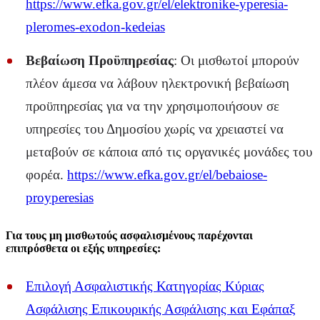
https://www.efka.gov.gr/el/elektronike-yperesia-
pleromes-exodon-kedeias
Βεβαίωση Προϋπηρεσίας
: Οι μισθωτοί μπορούν
πλέον άμεσα να λάβουν ηλεκτρονική βεβαίωση
προϋπηρεσίας για να την χρησιμοποιήσουν σε
υπηρεσίες του Δημοσίου χωρίς να χρειαστεί να
μεταβούν σε κάποια από τις οργανικές μονάδες του
φορέα.
https://www.efka.gov.gr/el/bebaiose-
proyperesias
Για τους μη μισθωτούς ασφαλισμένους παρέχονται
επιπρόσθετα οι εξής υπηρεσίες:
Επιλογή Ασφαλιστικής Κατηγορίας Κύριας
Ασφάλισης Επικουρικής Ασφάλισης και Εφάπαξ