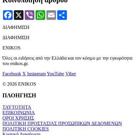
Facebook
X
Viber
WhatsApp
Email
Μοιραστείτε
ΔΙΑΦΗΜΙΣΗ
ΔΙΑΦΗΜΙΣΗ
ENIKOS
Όλες οι ειδήσεις από την Ελλάδα και τον κόσμο με την εγκυρότητα
του enikos.gr.
Facebook
X
Instagram
YouTube
Viber
© 2026 ENIKOS
ΠΛΟΗΓΗΣΗ
ΤΑΥΤΟΤΗΤΑ
ΕΠΙΚΟΙΝΩΝΙΑ
ΟΡΟΙ ΧΡΗΣΗΣ
ΠΟΛΙΤΙΚΗ ΠΡΟΣΤΑΣΙΑΣ ΠΡΟΣΩΠΙΚΩΝ ΔΕΔΟΜΕΝΩΝ
ΠΟΛΙΤΙΚΗ COOKIES
Κρατική Διαφήμιση