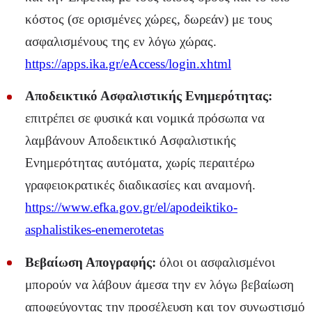
κόστος (σε ορισμένες χώρες, δωρεάν) με τους
ασφαλισμένους της εν λόγω χώρας.
https://apps.ika.gr/eAccess/login.xhtml
Αποδεικτικό Ασφαλιστικής Ενημερότητας:
επιτρέπει σε φυσικά και νομικά πρόσωπα να
λαμβάνουν Αποδεικτικό Ασφαλιστικής
Ενημερότητας αυτόματα, χωρίς περαιτέρω
γραφειοκρατικές διαδικασίες και αναμονή.
https://www.efka.gov.gr/el/apodeiktiko-
asphalistikes-enemerotetas
Βεβαίωση Απογραφής:
όλοι οι ασφαλισμένοι
μπορούν να λάβουν άμεσα την εν λόγω βεβαίωση
αποφεύγοντας την προσέλευση και τον συνωστισμό