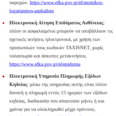
παροχών.
https://www.efka.gov.gr/el/atomikos-
logariasmos-asphalises
Ηλεκτρονική Αίτηση Επιδόματος Ασθένειας
:
πλέον οι ασφαλισμένοι μπορούν να υποβάλλουν τις
σχετικές αιτήσεις ηλεκτρονικά, με χρήση των
προσωπικών τους κωδικών TAXISNET, χωρίς
ταλαιπωρία και άσκοπες μετακινήσεις.
https://www.efka.gov.gr/el/epidoma
Ηλεκτρονική Υπηρεσία Πληρωμής Εξόδων
Κηδείας
: μέσω της υπηρεσίας αυτής είναι πλέον
δυνατή η πληρωμή εντός 15 ημερών των εξόδων
κηδείας, διαδικασία που απαιτούσε μήνες ή και
χρόνια για να ολοκληρωθεί μέχρι πρότινος.