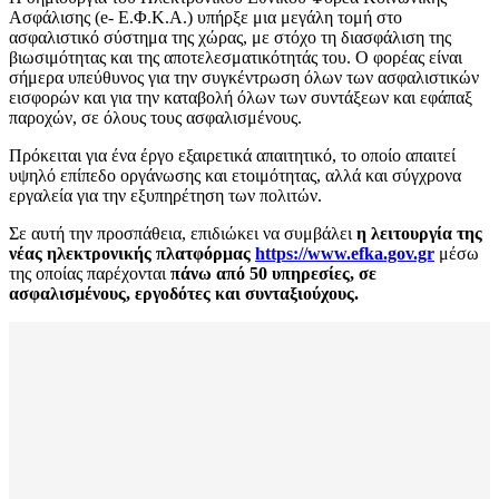
Ασφάλισης (e- Ε.Φ.Κ.Α.) υπήρξε μια μεγάλη τομή στο
ασφαλιστικό σύστημα της χώρας, με στόχο τη διασφάλιση της
βιωσιμότητας και της αποτελεσματικότητάς του. Ο φορέας είναι
σήμερα υπεύθυνος για την συγκέντρωση όλων των ασφαλιστικών
εισφορών και για την καταβολή όλων των συντάξεων και εφάπαξ
παροχών, σε όλους τους ασφαλισμένους.
Πρόκειται για ένα έργο εξαιρετικά απαιτητικό, το οποίο απαιτεί
υψηλό επίπεδο οργάνωσης και ετοιμότητας, αλλά και σύγχρονα
εργαλεία για την εξυπηρέτηση των πολιτών.
Σε αυτή την προσπάθεια, επιδιώκει να συμβάλει
η λειτουργία της
νέας ηλεκτρονικής πλατφόρμας
https://www.efka.gov.gr
μέσω
της οποίας παρέχονται
πάνω από 50 υπηρεσίες, σε
ασφαλισμένους, εργοδότες και συνταξιούχους.