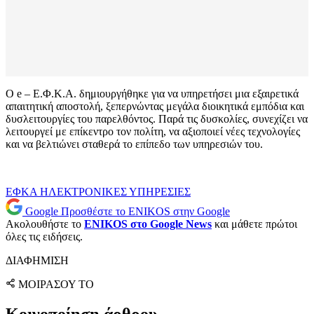
Ο e – Ε.Φ.Κ.Α. δημιουργήθηκε για να υπηρετήσει μια εξαιρετικά
απαιτητική αποστολή, ξεπερνώντας μεγάλα διοικητικά εμπόδια και
δυσλειτουργίες του παρελθόντος. Παρά τις δυσκολίες, συνεχίζει να
λειτουργεί με επίκεντρο τον πολίτη, να αξιοποιεί νέες τεχνολογίες
και να βελτιώνει σταθερά το επίπεδο των υπηρεσιών του.
ΕΦΚΑ
ΗΛΕΚΤΡΟΝΙΚΕΣ ΥΠΗΡΕΣΙΕΣ
Google
Προσθέστε το ENIKOS στην Google
Ακολουθήστε το
ENIKOS στο Google News
και μάθετε πρώτοι
όλες τις ειδήσεις.
ΔΙΑΦΗΜΙΣΗ
ΜΟΙΡΑΣΟΥ ΤΟ
Κοινοποίηση άρθρου