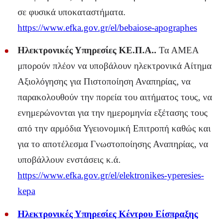
σε φυσικά υποκαταστήματα.
https://www.efka.gov.gr/el/bebaiose-apographes
Ηλεκτρονικές Υπηρεσίες ΚΕ.Π.Α..
Τα ΑΜΕΑ
μπορούν πλέον να υποβάλουν ηλεκτρονικά Αίτημα
Αξιολόγησης για Πιστοποίηση Αναπηρίας, να
παρακολουθούν την πορεία του αιτήματος τους, να
ενημερώνονται για την ημερομηνία εξέτασης τους
από την αρμόδια Υγειονομική Επιτροπή καθώς και
για το αποτέλεσμα Γνωστοποίησης Αναπηρίας, να
υποβάλλουν ενστάσεις κ.ά.
https://www.efka.gov.gr/el/elektronikes-yperesies-
kepa
Ηλεκτρονικές Υπηρεσίες Κέντρου Είσπραξης