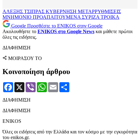
ΑΛΕΞΗΣ ΤΣΙΠΡΑΣ
ΚΥΒΕΡΝΗΣΗ
ΜΕΤΑΡΡΥΘΜΙΣΕΙΣ
ΜΝΗΜΟΝΙΟ
ΠΡΟΑΠΑΙΤΟΥΜΕΝΑ
ΣΥΡΙΖΑ
ΤΡΟΙΚΑ
Google
Προσθέστε το ENIKOS στην Google
Ακολουθήστε το
ENIKOS στο Google News
και μάθετε πρώτοι
όλες τις ειδήσεις.
ΔΙΑΦΗΜΙΣΗ
ΜΟΙΡΑΣΟΥ ΤΟ
Κοινοποίηση άρθρου
Facebook
X
Viber
WhatsApp
Email
Μοιραστείτε
ΔΙΑΦΗΜΙΣΗ
ΔΙΑΦΗΜΙΣΗ
ENIKOS
Όλες οι ειδήσεις από την Ελλάδα και τον κόσμο με την εγκυρότητα
του enikos.gr.