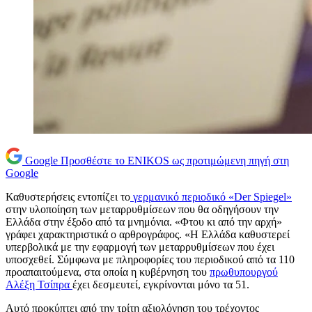
Google
Προσθέστε το ENIKOS ως προτιμώμενη πηγή στη
Google
Καθυστερήσεις εντοπίζει το
γερμανικό περιοδικό «Der Spiegel»
στην υλοποίηση των μεταρρυθμίσεων που θα οδηγήσουν την
Ελλάδα στην έξοδο από τα μνημόνια. «Φτου κι από την αρχή»
γράφει χαρακτηριστικά ο αρθρογράφος. «Η Ελλάδα καθυστερεί
υπερβολικά με την εφαρμογή των μεταρρυθμίσεων που έχει
υποσχεθεί. Σύμφωνα με πληροφορίες του περιοδικού από τα 110
προαπαιτούμενα, στα οποία η κυβέρνηση του
πρωθυπουργού
Αλέξη Τσίπρα
έχει δεσμευτεί, εγκρίνονται μόνο τα 51.
Αυτό προκύπτει από την τρίτη αξιολόγηση του τρέχοντος