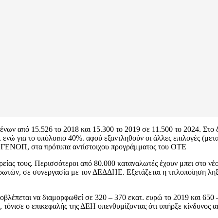
ων από 15.526 το 2018 και 15.300 το 2019 σε 11.500 το 2024. Στο 
ενώ για το υπόλοιπο 40%. αφού εξαντληθούν οι άλλες επιλογές (μετ
η ΓΕΝΟΠ, στα πρότυπα αντίστοιχου προγράμματος του ΟΤΕ
ορείας τους. Περισσότεροι από 80.000 καταναλωτές έχουν μπει στο ν
ρωτών, σε συνεργασία με τον ΔΕΔΔΗΕ. Εξετάζεται η τιτλοποίηση λη
βλέπεται να διαμορφωθεί σε 320 – 370 εκατ. ευρώ το 2019 και 650 –
”, τόνισε ο επικεφαλής της ΔΕΗ υπενθυμίζοντας ότι υπήρξε κίνδυνος α