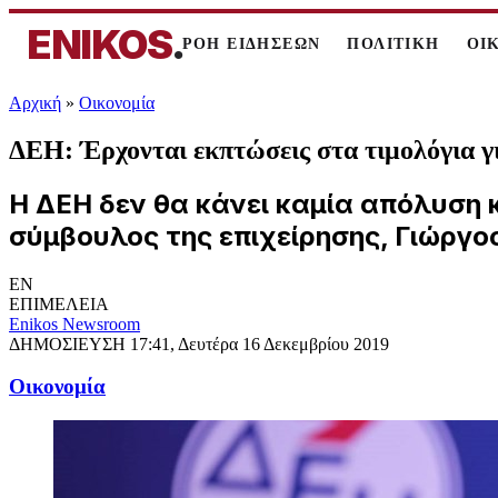
ENIKOS
.
ΡΟΗ ΕΙΔΗΣΕΩΝ
ΠΟΛΙΤΙΚΗ
ΟΙ
Αρχική
»
Oικονομία
ΔΕΗ: Έρχονται εκπτώσεις στα τιμολόγια γι
Η ΔΕΗ δεν θα κάνει καμία απόλυση κ
σύμβουλος της επιχείρησης, Γιώργος
EN
ΕΠΙΜΕΛΕΙΑ
Enikos Newsroom
ΔΗΜΟΣΙΕΥΣΗ
17:41, Δευτέρα 16 Δεκεμβρίου 2019
Oικονομία