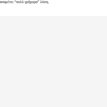
αναμένει “πολύ γρήγορα” λύση.