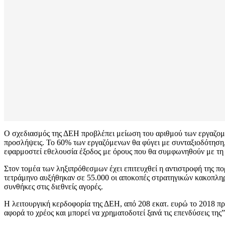
Ο σχεδιασμός της ΔΕΗ προβλέπει μείωση του αριθμού των εργαζομέν
προσλήψεις. Το 60% των εργαζόμενων θα φύγει με συνταξιοδότηση, 
εφαρμοστεί εθελουσία έξοδος με όρους που θα συμφωνηθούν με τ
Στον τομέα των ληξιπρόθεσμων έχει επιτευχθεί η αντιστροφή της π
τετράμηνο αυξήθηκαν σε 55.000 οι αποκοπές στρατηγικών κακοπλη
συνθήκες στις διεθνείς αγορές.
Η λειτουργική κερδοφορία της ΔΕΗ, από 208 εκατ. ευρώ το 2018 προ
αφορά το χρέος και μπορεί να χρηματοδοτεί ξανά τις επενδύσεις της