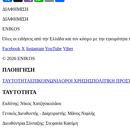
ΔΙΑΦΗΜΙΣΗ
ΔΙΑΦΗΜΙΣΗ
ENIKOS
Όλες οι ειδήσεις από την Ελλάδα και τον κόσμο με την εγκυρότητα τ
Facebook
X
Instagram
YouTube
Viber
© 2026 ENIKOS
ΠΛΟΗΓΗΣΗ
ΤΑΥΤΟΤΗΤΑ
ΕΠΙΚΟΙΝΩΝΙΑ
ΟΡΟΙ ΧΡΗΣΗΣ
ΠΟΛΙΤΙΚΗ ΠΡΟΣ
ΤΑΥΤΟΤΗΤΑ
Εκδότης:
Νίκος Χατζηνικολάου
Γενικός Διευθυντής - Διαχειριστής:
Μάνος Νιφλής
Διευθύντρια Σύνταξης:
Στεφανία Κασίμη