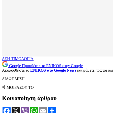
ΔΕΗ
ΤΙΜΟΛΟΓΙΑ
Google
Προσθέστε το ENIKOS στην Google
Ακολουθήστε το
ENIKOS στο Google News
και μάθετε πρώτοι όλες
ΔΙΑΦΗΜΙΣΗ
ΜΟΙΡΑΣΟΥ ΤΟ
Κοινοποίηση άρθρου
Facebook
X
Viber
WhatsApp
Email
Μοιραστείτε