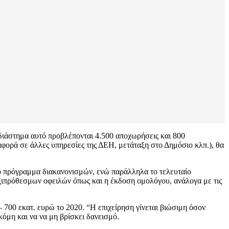
διάστημα αυτό προβλέπονται 4.500 αποχωρήσεις και 800
αφορά σε άλλες υπηρεσίες της ΔΕΗ, μετάταξη στο Δημόσιο κλπ.), θα
έο πρόγραμμα διακανονισμών, ενώ παράλληλα το τελευταίο
ξιπρόθεσμων οφειλών όπως και η έκδοση ομολόγου, ανάλογα με τις
 700 εκατ. ευρώ το 2020. “Η επιχείρηση γίνεται βιώσιμη όσον
κόμη και να να μη βρίσκει δανεισμό.