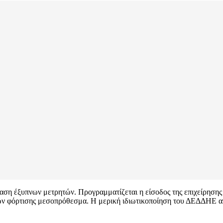
ταση έξυπνων μετρητών. Προγραμματίζεται η είσοδος της επιχείρησης
μών φόρτισης μεσοπρόθεσμα. Η μερική ιδιωτικοποίηση του ΔΕΔΔΗΕ α