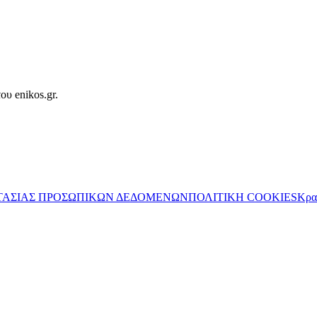
ου enikos.gr.
ΤΑΣΙΑΣ ΠΡΟΣΩΠΙΚΩΝ ΔΕΔΟΜΕΝΩΝ
ΠΟΛΙΤΙΚΗ COOKIES
Κρα