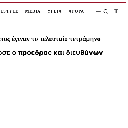
FESTYLE
MEDIA
ΥΓΕΙΑ
ΑΡΘΡΑ
τος έγιναν το τελευταίο τετράμηνο
λωσε ο πρόεδρος και διευθύνων