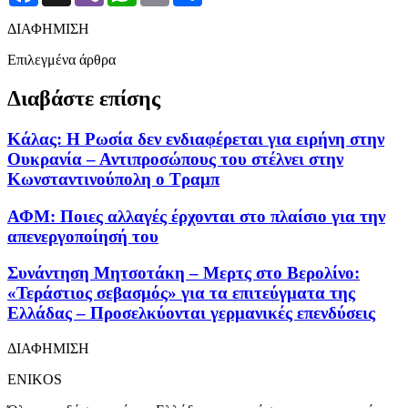
ΔΙΑΦΗΜΙΣΗ
Επιλεγμένα άρθρα
Διαβάστε επίσης
Κάλας: Η Ρωσία δεν ενδιαφέρεται για ειρήνη στην
Ουκρανία – Αντιπροσώπους του στέλνει στην
Κωνσταντινούπολη ο Τραμπ
ΑΦΜ: Ποιες αλλαγές έρχονται στο πλαίσιο για την
απενεργοποίησή του
Συνάντηση Μητσοτάκη – Μερτς στο Βερολίνο:
«Τεράστιος σεβασμός» για τα επιτεύγματα της
Ελλάδας – Προσελκύονται γερμανικές επενδύσεις
ΔΙΑΦΗΜΙΣΗ
ENIKOS