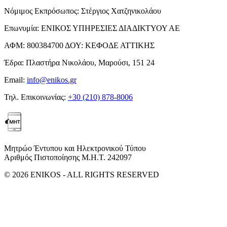
Νόμιμος Εκπρόσωπος:
Στέργιος Χατζηνικολάου
Επωνυμία:
ΕΝΙΚΟΣ ΥΠΗΡΕΣΙΕΣ ΔΙΑΔΙΚΤΥΟΥ ΑΕ
ΑΦΜ:
800384700
ΔΟΥ:
ΚΕΦΟΔΕ ΑΤΤΙΚΗΣ
Έδρα:
Πλαστήρα Νικολάου, Μαρούσι, 151 24
Email:
info@enikos.gr
Τηλ. Επικοινωνίας:
+30 (210) 878-8006
Μητρώο Έντυπου και Ηλεκτρονικού Τύπου
Αριθμός Πιστοποίησης Μ.Η.Τ. 242097
© 2026 ENIKOS - ALL RIGHTS RESERVED