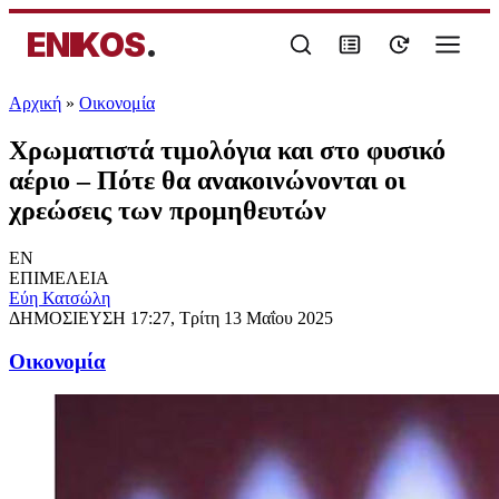
ENIKOS
.
Αρχική
»
Oικονομία
Χρωματιστά τιμολόγια και στο φυσικό
αέριο – Πότε θα ανακοινώνονται οι
χρεώσεις των προμηθευτών
EN
ΕΠΙΜΕΛΕΙΑ
Εύη Κατσώλη
ΔΗΜΟΣΙΕΥΣΗ
17:27, Τρίτη 13 Μαΐου 2025
Oικονομία