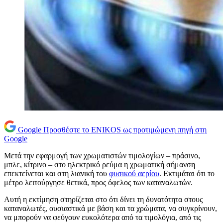
Google
Προσθέστε το ENIKOS ως προτιμώμενη πηγή στη
Google
Μετά την εφαρμογή των χρωματιστών τιμολογίων – πράσινο,
μπλε, κίτρινο – στο ηλεκτρικό ρεύμα η χρωματική σήμανση
επεκτείνεται και στη λιανική του
φυσικού αερίου
. Εκτιμάται ότι το
μέτρο λειτούργησε θετικά, προς όφελος των καταναλωτών.
Αυτή η εκτίμηση στηρίζεται στο ότι δίνει τη δυνατότητα στους
καταναλωτές, ουσιαστικά με βάση και τα χρώματα, να συγκρίνουν,
να μπορούν να φεύγουν ευκολότερα από τα τιμολόγια, από τις