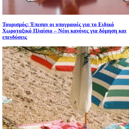
Τουρισμός: Έπεσαν οι υπογραφές για το Ειδικό
Χωροταξικό Πλαίσιο – Νέοι κανόνες για δόμηση και
επενδύσεις