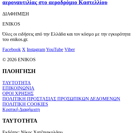
αεροναυτιλίας στο αεροδρόμιο Καστελλίου
ΔΙΑΦΗΜΙΣΗ
ENIKOS
Όλες οι ειδήσεις από την Ελλάδα και τον κόσμο με την εγκυρότητα
του enikos.gr.
Facebook
X
Instagram
YouTube
Viber
© 2026 ENIKOS
ΠΛΟΗΓΗΣΗ
ΤΑΥΤΟΤΗΤΑ
ΕΠΙΚΟΙΝΩΝΙΑ
ΟΡΟΙ ΧΡΗΣΗΣ
ΠΟΛΙΤΙΚΗ ΠΡΟΣΤΑΣΙΑΣ ΠΡΟΣΩΠΙΚΩΝ ΔΕΔΟΜΕΝΩΝ
ΠΟΛΙΤΙΚΗ COOKIES
Κρατική Διαφήμιση
ΤΑΥΤΟΤΗΤΑ
Εκδότης:
Νίκος Χατζηνικολάου