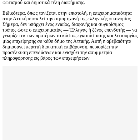
φωτισμού και δημοτικά τέλη διαφήμισης.
Ειδικότερα, όπως τονίζεται στην επιστολή, η επιχειρηματικότητα
στην Αττική αποτελεί την ατμομηχανή της ελληνικής οικονομίας.
Σήμερα, δεν υπάρχει ένας ενιαίος, διαφανής και συγκρίσιμος
τρόπος ώστε ο επιχειρηματίας — Έλληνας ή ξένος επενδυτής — να
γνωρίζει εκ των προτέρων το κόστος εγκατάστασης και λειτουργίας
μίας επιχείρησης σε κάθε δήμο της Αττικής. Αυτή η αβεβαιότητα
δημιουργεί περιττή διοικητική επιβάρυνση, περιορίζει την
προσέλκυση επενδύσεων και ενισχύει την ασυμμετρία
πληροφόρησης εις βάρος των επιχειρήσεων.