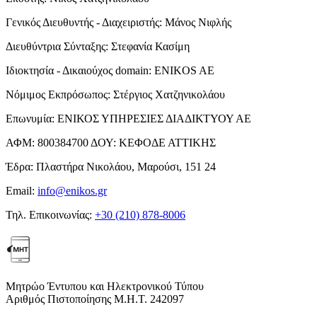
Γενικός Διευθυντής - Διαχειριστής:
Μάνος Νιφλής
Διευθύντρια Σύνταξης:
Στεφανία Κασίμη
Ιδιοκτησία - Δικαιούχος domain:
ENIKOS AE
Νόμιμος Εκπρόσωπος:
Στέργιος Χατζηνικολάου
Επωνυμία:
ΕΝΙΚΟΣ ΥΠΗΡΕΣΙΕΣ ΔΙΑΔΙΚΤΥΟΥ ΑΕ
ΑΦΜ:
800384700
ΔΟΥ:
ΚΕΦΟΔΕ ΑΤΤΙΚΗΣ
Έδρα:
Πλαστήρα Νικολάου, Μαρούσι, 151 24
Email:
info@enikos.gr
Τηλ. Επικοινωνίας:
+30 (210) 878-8006
Μητρώο Έντυπου και Ηλεκτρονικού Τύπου
Αριθμός Πιστοποίησης Μ.Η.Τ. 242097