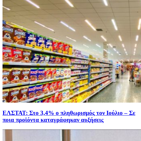
ΕΛΣΤΑΤ: Στο 3,4% ο πληθωρισμός τον Ιούλιο – Σε
ποια προϊόντα καταγράφηκαν αυξήσεις