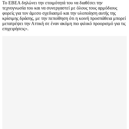
Το ΕΒΕΑ δηλώνει την ετοιμότητά του να διαθέσει την
τεχνογνωσία του και να συνεργαστεί με όλους τους αρμόδιους
φορείς για τον άμεσο σχεδιασμό και την υλοποίηση αυτής της
κρίσιμης δράσης, με την πεποίθηση ότι η κοινή προσπάθεια μπορεί
μετατρέψει την Αττική σε έναν ακόμη πιο φιλικό προορισμό για τις
επιχειρήσεις».