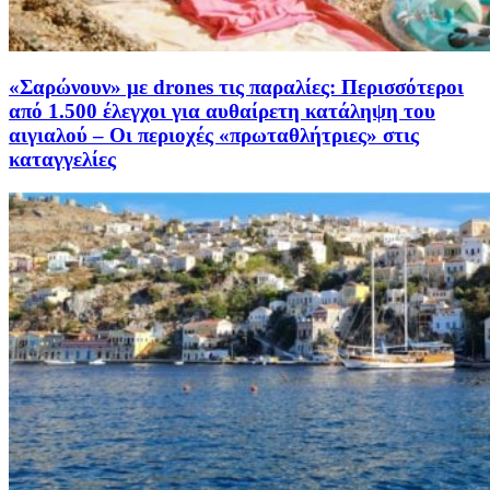
«Σαρώνουν» με drones τις παραλίες: Περισσότεροι
από 1.500 έλεγχοι για αυθαίρετη κατάληψη του
αιγιαλού – Οι περιοχές «πρωταθλήτριες» στις
καταγγελίες