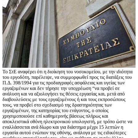
Το ΣτΕ αναφέρει ότι η διοίκηση του νοσοκομείου, με την ιδιότητα
του εργοδότη, παρέλειψε, να συμμορφωθεί προς τις διατάξεις του
Π.Δ. 398/1994 για τις προδιαγραφές ασφάλειας και υγείας των
εργαζομένων και δεν τήρησε την υποχρέωση “να προβεί σε
ανάλυση και να αξιολογήσει τις θέσεις εργασίας και, μετά από
διαβουλεύσεις με τους εργαζομένους ή και τους εκπροσώπους
τους, να προβεί στο σχεδιασμό της δραστηριότητας των
εργαζομένων, της κατηγορίας του ενάγοντος, ο οποίος
χρησιμοποιούσε επί καθημερινής βάσεως πλήρως και
αποκλειστικά οθόνη ηλεκτρονικού υπολογιστή, με τρόπο ώστε να
εναλλάσσεται ανά δίωρο και για διάστημα μέχρι 15 λεπτών η
εργασία αυτού ενώπιον της οθόνης, ανάλογα με τις ειδικότερες