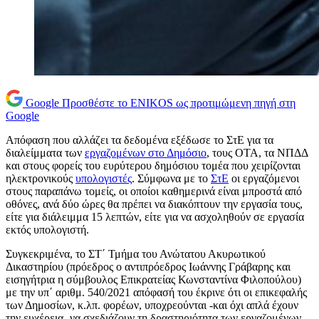
Google
Προσθέστε το ENIKOS ως προτιμώμενη πηγή στη
Google
Απόφαση που αλλάζει τα δεδομένα εξέδωσε το ΣτΕ για τα
διαλείμματα των
εργαζομένων στο Δημόσιο
, τους ΟΤΑ, τα ΝΠΔΔ
και στους φορείς του ευρύτερου δημόσιου τομέα που χειρίζονται
ηλεκτρονικούς
υπολογιστές
. Σύμφωνα με το
ΣτΕ
οι εργαζόμενοι
στους παραπάνω τομείς, οι οποίοι καθημερινά είναι μπροστά από
οθόνες, ανά δύο ώρες θα πρέπει να διακόπτουν την εργασία τους,
είτε για διάλειμμα 15 λεπτών, είτε για να ασχοληθούν σε εργασία
εκτός υπολογιστή.
Συγκεκριμένα, το ΣΤ΄ Τμήμα του Ανώτατου Ακυρωτικού
Δικαστηρίου (πρόεδρος ο αντιπρόεδρος Ιωάννης Γράβαρης και
εισηγήτρια η σύμβουλος Επικρατείας Κωνσταντίνα Φιλοπούλου)
με την υπ΄ αριθμ. 540/2021 απόφασή του έκρινε ότι οι επικεφαλής
των Δημοσίων, κ.λπ. φορέων, υποχρεούνται -και όχι απλά έχουν
την ευχέρεια- να σχεδιάζουν τη δραστηριότητα των εργαζομένων