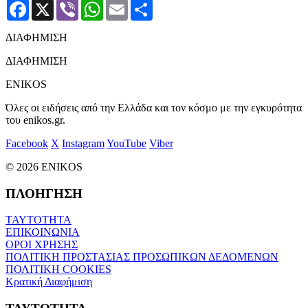
Facebook
X
Viber
WhatsApp
Email
Μοιραστείτε
ΔΙΑΦΗΜΙΣΗ
ΔΙΑΦΗΜΙΣΗ
ENIKOS
Όλες οι ειδήσεις από την Ελλάδα και τον κόσμο με την εγκυρότητα
του enikos.gr.
Facebook
X
Instagram
YouTube
Viber
© 2026 ENIKOS
ΠΛΟΗΓΗΣΗ
ΤΑΥΤΟΤΗΤΑ
ΕΠΙΚΟΙΝΩΝΙΑ
ΟΡΟΙ ΧΡΗΣΗΣ
ΠΟΛΙΤΙΚΗ ΠΡΟΣΤΑΣΙΑΣ ΠΡΟΣΩΠΙΚΩΝ ΔΕΔΟΜΕΝΩΝ
ΠΟΛΙΤΙΚΗ COOKIES
Κρατική Διαφήμιση