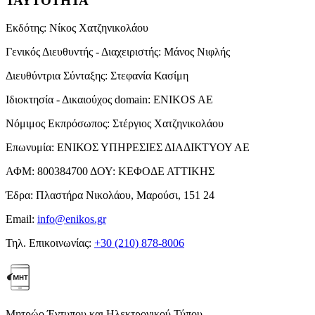
ΤΑΥΤΟΤΗΤΑ
Εκδότης:
Νίκος Χατζηνικολάου
Γενικός Διευθυντής - Διαχειριστής:
Μάνος Νιφλής
Διευθύντρια Σύνταξης:
Στεφανία Κασίμη
Ιδιοκτησία - Δικαιούχος domain:
ENIKOS AE
Νόμιμος Εκπρόσωπος:
Στέργιος Χατζηνικολάου
Επωνυμία:
ΕΝΙΚΟΣ ΥΠΗΡΕΣΙΕΣ ΔΙΑΔΙΚΤΥΟΥ ΑΕ
ΑΦΜ:
800384700
ΔΟΥ:
ΚΕΦΟΔΕ ΑΤΤΙΚΗΣ
Έδρα:
Πλαστήρα Νικολάου, Μαρούσι, 151 24
Email:
info@enikos.gr
Τηλ. Επικοινωνίας:
+30 (210) 878-8006
Μητρώο Έντυπου και Ηλεκτρονικού Τύπου