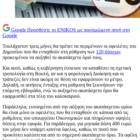
Google
Προσθέστε το ENIKOS ως προτιμώμενη πηγή στη
Google
Τουλάχιστον τρεις μήνες θα πρέπει να περιμένουν οι οφειλέτες του
Δημοσίου που θα ενταχθούν στη ρύθμιση των
120 δόσεων,
προκειμένου να αυξηθεί το ακατάσχετο όριό τους.
Και αυτό, καθώς η κυβέρνηση έσπευσε να καταθέσει τη σχετική
τροπολογία στη Βουλή, αν και η φορολογική Διοίκηση και οι
τράπεζες δεν είναι ακόμη σε θέση να εφαρμόσουν το μέτρο.
Δηλαδή, οι αιτήσεις ένταξης στη ρύθμιση θα ξεκινήσουν την
επόμενη εβδομάδα, ενώ το αυξημένο ακατάσχετο όριο θα
εφαρμοσθεί στα τέλη του καλοκαιριού.
Παράλληλα, ευνοημένοι από την αύξηση του ακατάσχετου ορίου
θα είναι μόνο οι οφειλέτες που θα ενταχθούν σε κάποια από τις
ρυθμίσεις του υπουργείου Οικονομικών και πληρώνουν υψηλές
δόσεις στην εφορία. Για παράδειγμα, για μηνιαία δόση 400 ευρώ
τον μήνα δεν υπάρχει κανένα όφελος, καθώς το ποσό που
προκύπτει καλύπτεται από το σημερινό ακατάσχετο όριο. Τα οφέλη