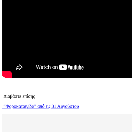
Διαβάστε επίσης
“Φοροκαταιγίδα” από τις 31 Αυγούστου