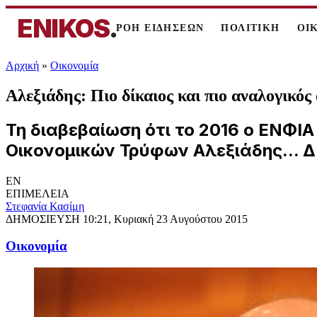
ENIKOS
.
ΡΟΗ ΕΙΔΗΣΕΩΝ
ΠΟΛΙΤΙΚΗ
ΟΙ
Αρχική
»
Oικονομία
Αλεξιάδης: Πιο δίκαιος και πιο αναλογικ
Τη διαβεβαίωση ότι το 2016 ο ΕΝΦΙΑ
Οικονομικών Τρύφων Αλεξιάδης... 
EN
ΕΠΙΜΕΛΕΙΑ
Στεφανία Κασίμη
ΔΗΜΟΣΙΕΥΣΗ
10:21, Κυριακή 23 Αυγούστου 2015
Oικονομία