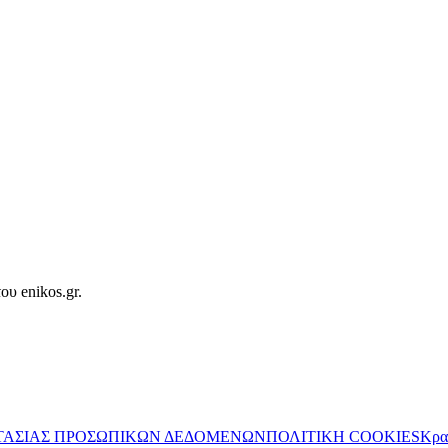
ου enikos.gr.
ΤΑΣΙΑΣ ΠΡΟΣΩΠΙΚΩΝ ΔΕΔΟΜΕΝΩΝ
ΠΟΛΙΤΙΚΗ COOKIES
Κρα