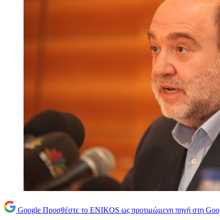
Google
Προσθέστε το ENIKOS ως προτιμώμενη πηγή στη Goo