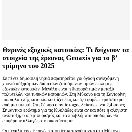
Θερινές εξοχικές κατοικίες: Τι δείχνουν τα
στοιχεία της έρευνας Geoaxis για το β’
τρίμηνο του 2025
Σε πέντε δημοφιλή νησιά παρατηρείται για όγδοη συνεχόμενη
χρονιά αύξηση των διάμεσων ζητούμενων τιμών πώλησης
εξοχικών κατοικιών. Μεγάλη είναι η διαφορά τιμών μεταξύ
πολυτελών και τυπικών κατοικιών. Στη Μύκονο και τη Σαντορίνη
μια πολυτελής κατοικία κοστίζει έως και 5,6 φορές περισσότερο
από μια τυπική. Στη Σέριφο ο αντίστοιχος δείκτης είναι 2,4 φορές.
Σημαντικό ερώτημα για τις Κυκλάδες είναι αν και πότε η αλόγιστη
ανάπτυξη, ο υπερτουρισμός και τα προβλήματα υποδομών θα
επιφέρουν αλλαγές στο οικοσύστημα.
Οι μεγαλύτερες θερινές κατοικίες καταγράφονται στη Μύκονο,