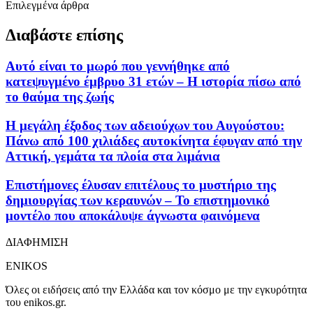
Επιλεγμένα άρθρα
Διαβάστε επίσης
Αυτό είναι το μωρό που γεννήθηκε από
κατεψυγμένο έμβρυο 31 ετών – Η ιστορία πίσω από
το θαύμα της ζωής
Η μεγάλη έξοδος των αδειούχων του Αυγούστου:
Πάνω από 100 χιλιάδες αυτοκίνητα έφυγαν από την
Αττική, γεμάτα τα πλοία στα λιμάνια
Επιστήμονες έλυσαν επιτέλους το μυστήριο της
δημιουργίας των κεραυνών – Το επιστημονικό
μοντέλο που αποκάλυψε άγνωστα φαινόμενα
ΔΙΑΦΗΜΙΣΗ
ENIKOS
Όλες οι ειδήσεις από την Ελλάδα και τον κόσμο με την εγκυρότητα
του enikos.gr.