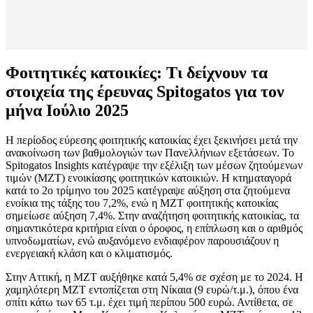
Φοιτητικές κατοικίες: Τι δείχνουν τα
στοιχεία της έρευνας Spitogatos για τον
μήνα Ιούλιο 2025
Η περίοδος εύρεσης φοιτητικής κατοικίας έχει ξεκινήσει μετά την
ανακοίνωση των βαθμολογιών των Πανελλήνιων εξετάσεων. Το
Spitogatos Insights κατέγραψε την εξέλιξη των μέσων ζητούμενων
τιμών (ΜΖΤ) ενοικίασης φοιτητικών κατοικιών. Η κτηματαγορά
κατά το 2ο τρίμηνο του 2025 κατέγραψε αύξηση στα ζητούμενα
ενοίκια της τάξης του 7,2%, ενώ η ΜΖΤ φοιτητικής κατοικίας
σημείωσε αύξηση 7,4%. Στην αναζήτηση φοιτητικής κατοικίας, τα
σημαντικότερα κριτήρια είναι ο όροφος, η επίπλωση και ο αριθμός
υπνοδωματίων, ενώ αυξανόμενο ενδιαφέρον παρουσιάζουν η
ενεργειακή κλάση και ο κλιματισμός.
Στην Αττική, η ΜΖΤ αυξήθηκε κατά 5,4% σε σχέση με το 2024. Η
χαμηλότερη ΜΖΤ εντοπίζεται στη Νίκαια (9 ευρώ/τ.μ.), όπου ένα
σπίτι κάτω των 65 τ.μ. έχει τιμή περίπου 500 ευρώ. Αντίθετα, σε