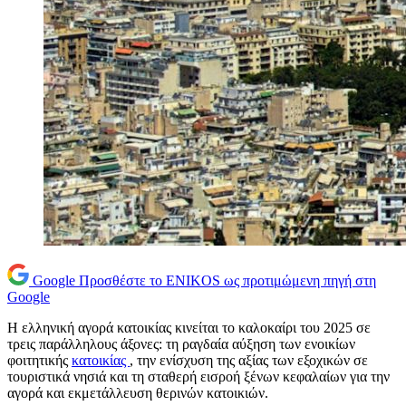
Google
Προσθέστε το ENIKOS ως προτιμώμενη πηγή στη
Google
Η ελληνική αγορά κατοικίας κινείται το καλοκαίρι του 2025 σε
τρεις παράλληλους άξονες: τη ραγδαία αύξηση των ενοικίων
φοιτητικής
κατοικίας
, την ενίσχυση της αξίας των εξοχικών σε
τουριστικά νησιά και τη σταθερή εισροή ξένων κεφαλαίων για την
αγορά και εκμετάλλευση θερινών κατοικιών.