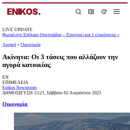
ENIKOS
.
LIVE UPDATE
Φωτιά στο Σπήλαιο Ορεστιάδας – Επιχειρεί και 1 ελικόπτερο
»
Αρχική
»
Oικονομία
Ακίνητα: Οι 3 τάσεις που αλλάζουν την
αγορά κατοικίας
EN
ΕΠΙΜΕΛΕΙΑ
Enikos Newsroom
ΔΗΜΟΣΙΕΥΣΗ
15:21, Σάββατο 02 Αυγούστου 2025
Oικονομία