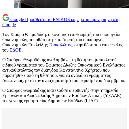
Google
Προσθέστε το ENIKOS ως προτιμώμενη πηγή στη
Google
Τον Σταύρο Θωμαδάκη, οικονομικό επιθεωρητή του υπουργείου
Οικονομικών, τοποθέτησε με απόφασή του ο υπουργός
Οικονομικών Ευκλείδης
Τσακαλώτος
, στην θέση του επικεφαλής
του
ΣΔΟΕ
.
Ο Σταύρος Θωμαδάκης αναλαμβάνει τη θέση του μετακλητού
ειδικού γραμματέα του Σώματος Δίωξης Οικονομικού Εγκλήματος,
αντικαθιστώντας τον δικηγόρο Κωνσταντίνο Χρήστου που
παραιτήθηκε από τη θέση του, για να αναλάβει γραμματέας
Διαφάνειας, μετά τον ανασχηματισμό του περασμένου Νοεμβρίου.
Ο Σταύρος Θωμαδάκης διατελούσε διευθυντής στην Υπηρεσία
Ερευνών και Διασφάλισης Δημοσίων Εσόδων Αττικής (ΥΕΔΔΕ)
της γενικής γραμματείας Δημοσίων Εσόδων (ΓΓΔΕ).