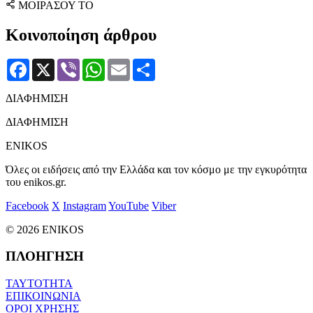
ΜΟΙΡΑΣΟΥ ΤΟ
Κοινοποίηση άρθρου
Facebook
X
Viber
WhatsApp
Email
Μοιραστείτε
ΔΙΑΦΗΜΙΣΗ
ΔΙΑΦΗΜΙΣΗ
ENIKOS
Όλες οι ειδήσεις από την Ελλάδα και τον κόσμο με την εγκυρότητα
του enikos.gr.
Facebook
X
Instagram
YouTube
Viber
© 2026 ENIKOS
ΠΛΟΗΓΗΣΗ
ΤΑΥΤΟΤΗΤΑ
ΕΠΙΚΟΙΝΩΝΙΑ
ΟΡΟΙ ΧΡΗΣΗΣ