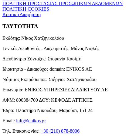
ΠΟΛΙΤΙΚΗ ΠΡΟΣΤΑΣΙΑΣ ΠΡΟΣΩΠΙΚΩΝ ΔΕΔΟΜΕΝΩΝ
ΠΟΛΙΤΙΚΗ COOKIES
Κρατική Διαφήμιση
ΤΑΥΤΟΤΗΤΑ
Εκδότης:
Νίκος Χατζηνικολάου
Γενικός Διευθυντής - Διαχειριστής:
Μάνος Νιφλής
Διευθύντρια Σύνταξης:
Στεφανία Κασίμη
Ιδιοκτησία - Δικαιούχος domain:
ENIKOS AE
Νόμιμος Εκπρόσωπος:
Στέργιος Χατζηνικολάου
Επωνυμία:
ΕΝΙΚΟΣ ΥΠΗΡΕΣΙΕΣ ΔΙΑΔΙΚΤΥΟΥ ΑΕ
ΑΦΜ:
800384700
ΔΟΥ:
ΚΕΦΟΔΕ ΑΤΤΙΚΗΣ
Έδρα:
Πλαστήρα Νικολάου, Μαρούσι, 151 24
Email:
info@enikos.gr
Τηλ. Επικοινωνίας:
+30 (210) 878-8006