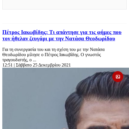
Πέτρος Ιακωβίδης: Τι απάντησε για τις φήμες που
τον ήθελαν ζευγάρι με την Νατάσα Θεοδωρίδου
Για τη συνεργασία του και τη σχέση του με την Νατάσα
Θεοδωρίδου μίλησε ο Πέτρος Ιακωβίδης. Ο γνωστός
τραγουδιστής, ο ...
12:51
| Σάββατο 25 Δεκεμβρίου 2021