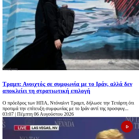
Τραμπ: Ανοιχτός σε συμφωνία με το Ιράν, αλλά δεν
αποκλείει τη στρατιωτική επιλογή
Ο πρόεδρος των ΗΠΑ, Ντόναλντ Τραμπ, δήλωσε την Τετάρτη ότι
προτιμά την επίτευξη συμφωνίας με το Ιράν αντί της προσφυγ...
03:07
| Πέμπτη 06 Αυγούστου 2026