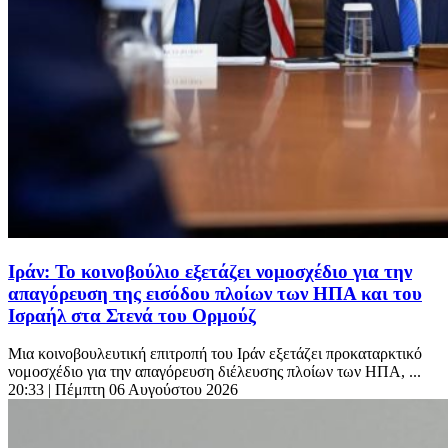
Ιράν: To κοινοβούλιο εξετάζει νομοσχέδιο για την
απαγόρευση της εισόδου πλοίων των ΗΠΑ και του
Ισραήλ στα Στενά του Ορμούζ
Μια κοινοβουλευτική επιτροπή του Ιράν εξετάζει προκαταρκτικό
νομοσχέδιο για την απαγόρευση διέλευσης πλοίων των ΗΠΑ, ...
20:33
| Πέμπτη 06 Αυγούστου 2026