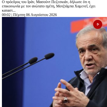
Ο πρόεδρος του Ιράν, Μασούντ Πεζεσκιάν, δήλωσε ότι η
επικοινωνία με τον ανώτατο ηγέτη, Μοτζτάμπα Χαμενεΐ, έχει
καταστ...
00:02
| Πέμπτη 06 Αυγούστου 2026