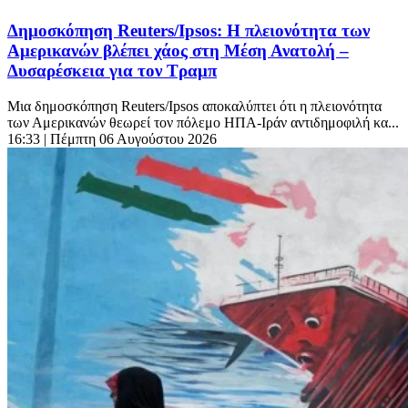
Δημοσκόπηση Reuters/Ipsos: Η πλειονότητα των
Αμερικανών βλέπει χάος στη Μέση Ανατολή –
Δυσαρέσκεια για τον Τραμπ
Μια δημοσκόπηση Reuters/Ipsos αποκαλύπτει ότι η πλειονότητα
των Αμερικανών θεωρεί τον πόλεμο ΗΠΑ-Ιράν αντιδημοφιλή κα...
16:33
| Πέμπτη 06 Αυγούστου 2026