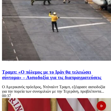
Τραμπ: «Ο πόλεμος με το Ιράν θα τελειώσει
σύντομα» – Αισιοδοξία για τις διαπραγματεύσεις
Ο Αμερικανός πρόεδρος, Ντόναλντ Τραμπ, εξέφρασε αισιοδοξία
για την πορεία των συνομιλιών με την Τεχεράνη, προβλέποντα...
00:37