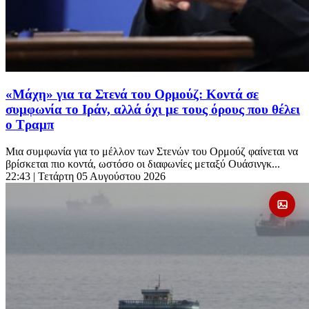
«Μάχη» για τα Στενά του Ορμούζ: Κοντά σε
συμφωνία το Ιράν, αλλά όχι με τους όρους που θέλει
ο Τραμπ
Μια συμφωνία για το μέλλον των Στενών του Ορμούζ φαίνεται να
βρίσκεται πιο κοντά, ωστόσο οι διαφωνίες μεταξύ Ουάσινγκ...
22:43
| Τετάρτη 05 Αυγούστου 2026