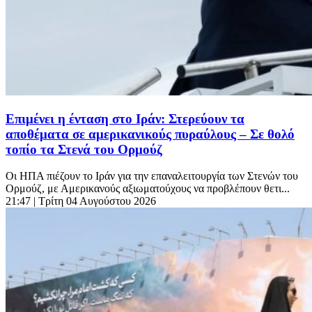
Επιμένει η ένταση στο Ιράν: Στερεύουν τα
αποθέματα σε αμερικανικούς πυραύλους – Σε θολό
τοπίο τα Στενά του Ορμούζ
Οι ΗΠΑ πιέζουν το Ιράν για την επαναλειτουργία των Στενών του
Ορμούζ, με Αμερικανούς αξιωματούχους να προβλέπουν θετι...
21:47
| Τρίτη 04 Αυγούστου 2026