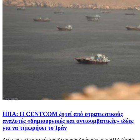
ΗΠΑ: H CENTCOM ζητεί από στρατιωτικούς
αναλυτές «δημιουργικές και αντισυμβατικές» ιδέες
για να τιμωρήσει το Ιράν
Ανώτερος αξιωματικός της Κεντρικής Διοίκησης των ΗΠΑ ζήτησε