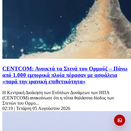
CENTCOM: Ανοικτά τα Στενά του Ορμούζ – Πάνω
από 1.000 εμπορικά πλοία πέρασαν με ασφάλεια
«παρά την ιρανική επιθετικότητα»
Η Κεντρική Διοίκηση των Ενόπλων Δυνάμεων των ΗΠΑ
(CENTCOM) ανακοίνωσε ότι η νότια θαλάσσια δίοδος των
Στενών του Ορμο...
02:19
| Τετάρτη 05 Αυγούστου 2026