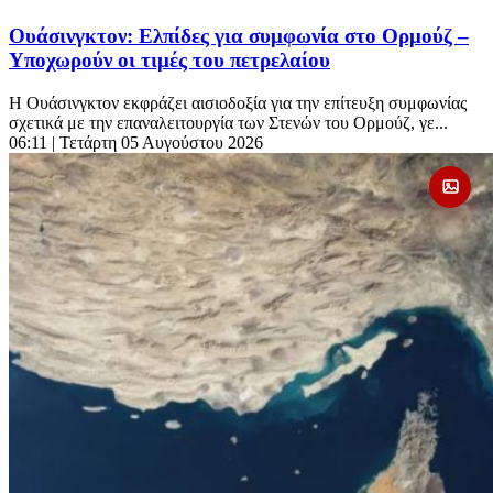
Ουάσινγκτον: Ελπίδες για συμφωνία στο Ορμούζ –
Υποχωρούν οι τιμές του πετρελαίου
Η Ουάσινγκτον εκφράζει αισιοδοξία για την επίτευξη συμφωνίας
σχετικά με την επαναλειτουργία των Στενών του Ορμούζ, γε...
06:11
| Τετάρτη 05 Αυγούστου 2026