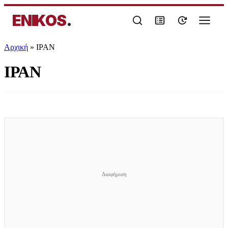
ENIKOS
.
Αρχική
»
ΙΡΑΝ
ΙΡΑΝ