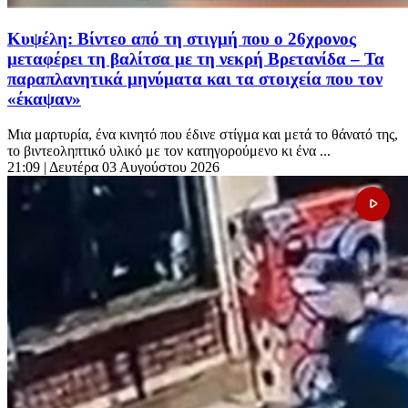
Κυψέλη: Βίντεο από τη στιγμή που ο 26χρονος
μεταφέρει τη βαλίτσα με τη νεκρή Βρετανίδα – Τα
παραπλανητικά μηνύματα και τα στοιχεία που τον
«έκαψαν»
Μια μαρτυρία, ένα κινητό που έδινε στίγμα και μετά το θάνατό της,
το βιντεοληπτικό υλικό με τον κατηγορούμενο κι ένα ...
21:09
| Δευτέρα 03 Αυγούστου 2026