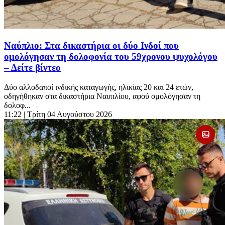
Ναύπλιο: Στα δικαστήρια οι δύο Ινδοί που
ομολόγησαν τη δολοφονία του 59χρονου ψυχολόγου
– Δείτε βίντεο
Δύο αλλοδαποί ινδικής καταγωγής, ηλικίας 20 και 24 ετών,
οδηγήθηκαν στα δικαστήρια Ναυπλίου, αφού ομολόγησαν τη
δολοφ...
11:22
| Τρίτη 04 Αυγούστου 2026