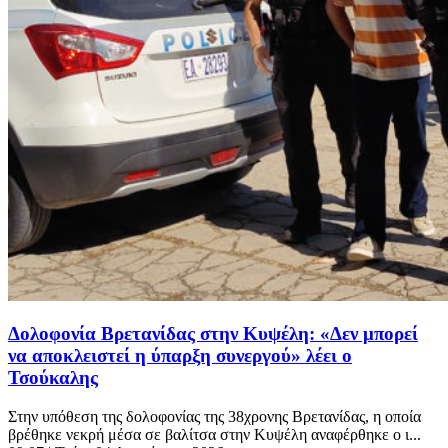
Δολοφονία Βρετανίδας στην Κυψέλη: «Δεν μπορεί
να αποκλειστεί η ύπαρξη συνεργού» λέει ο
Τσούκαλης
Στην υπόθεση της δολοφονίας της 38χρονης Βρετανίδας, η οποία
βρέθηκε νεκρή μέσα σε βαλίτσα στην Κυψέλη αναφέρθηκε ο ι...