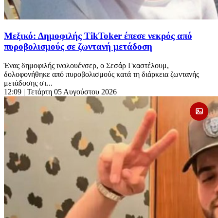
Μεξικό: Δημοφιλής TikToker έπεσε νεκρός από
πυροβολισμούς σε ζωντανή μετάδοση
Ένας δημοφιλής ινφλουένσερ, ο Σεσάρ Γκαστέλουμ,
δολοφονήθηκε από πυροβολισμούς κατά τη διάρκεια ζωντανής
μετάδοσης στ...
12:09
| Τετάρτη 05 Αυγούστου 2026