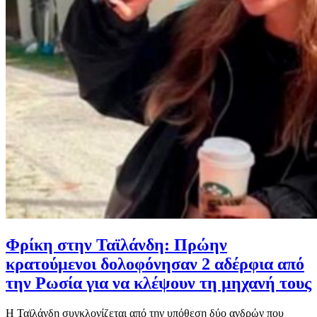
Φρίκη στην Ταϊλάνδη: Πρώην
κρατούμενοι δολοφόνησαν 2 αδέρφια από
την Ρωσία για να κλέψουν τη μηχανή τους
Η Ταϊλάνδη συγκλονίζεται από την υπόθεση δύο ανδρών που