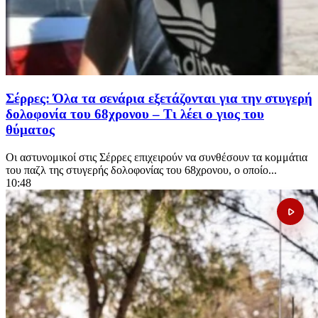
Σέρρες: Όλα τα σενάρια εξετάζονται για την στυγερή
δολοφονία του 68χρονου – Τι λέει ο γιος του
θύματος
Οι αστυνομικοί στις Σέρρες επιχειρούν να συνθέσουν τα κομμάτια
του παζλ της στυγερής δολοφονίας του 68χρονου, ο οποίο...
10:48