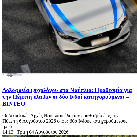
Δολοφονία ψυχολόγου στο Ναύπλιο: Προθεσμία για
την Πέμπτη έλαβαν οι δύο Ινδοί κατηγορούμενοι –
ΒΙΝΤΕΟ
Οι δικαστικές Αρχές Ναυπλίου έδωσαν προθεσμία έως την
Πέμπτη 6 Αυγούστου 2026 στους δύο Ινδούς κατηγορούμενους,
ηλικί...
14:13
| Τρίτη 04 Αυγούστου 2026