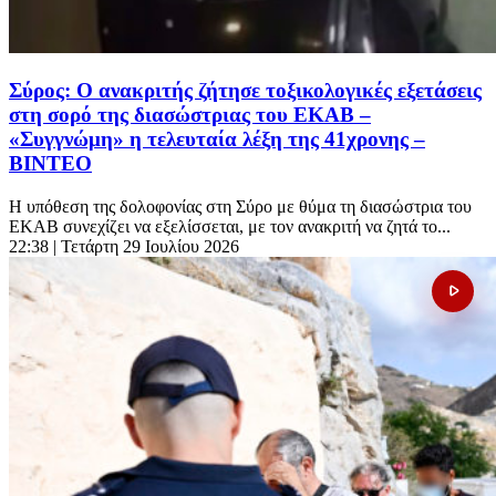
Σύρος: Ο ανακριτής ζήτησε τοξικολογικές εξετάσεις
στη σορό της διασώστριας του ΕΚΑΒ –
«Συγγνώμη» η τελευταία λέξη της 41χρονης –
ΒΙΝΤΕΟ
Η υπόθεση της δολοφονίας στη Σύρο με θύμα τη διασώστρια του
ΕΚΑΒ συνεχίζει να εξελίσσεται, με τον ανακριτή να ζητά το...
22:38
| Τετάρτη 29 Ιουλίου 2026