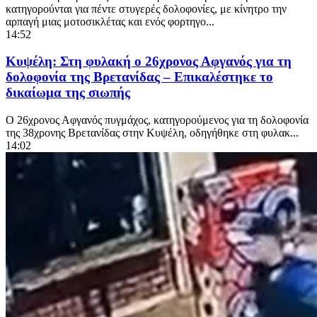
κατηγορούνται για πέντε στυγερές δολοφονίες, με κίνητρο την
αρπαγή μιας μοτοσικλέτας και ενός φορτηγο...
14:52
Κυψέλη: Στη φυλακή ο 26χρονος Αφγανός για τη
δολοφονία της Βρετανίδας – Επικαλέστηκε το
δικαίωμα της σιωπής
Ο 26χρονος Αφγανός πυγμάχος, κατηγορούμενος για τη δολοφονία
της 38χρονης Βρετανίδας στην Κυψέλη, οδηγήθηκε στη φυλακ...
14:02