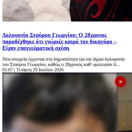
Δολοφονία Σταύρου Γεωργίου: Ο 28χρονος
παραδέχθηκε ότι γνώριζε καιρό τον δικηγόρο –
Είχαν επαγγελματική σχέση
Νέα στοιχεία έρχονται στη δημοσιότητα για την άγρια δολοφονία
του Σταύρου Γεωργίου, καθώς ο 28χρονος καθ' ομολογίαν δ...
01:07
| Τετάρτη 29 Ιουλίου 2026