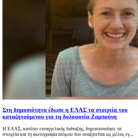
Στη δημοσιότητα έδωσε η ΕΛΑΣ τα στοιχεία του
καταζητούμενου για τη δολοφονία Ζαμπούνη
Η ΕΛΑΣ, κατόπιν εισαγγελικής διάταξης, δημοσιοποίησε τα
στοιχεία και τη φωτογραφία ατόμου που αναζητείται ως μέλος εγ...