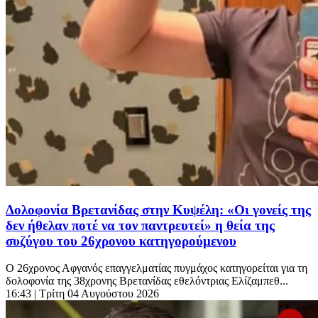
Δολοφονία Βρετανίδας στην Κυψέλη: «Οι γονείς της
δεν ήθελαν ποτέ να τον παντρευτεί» η θεία της
συζύγου του 26χρονου κατηγορούμενου
Ο 26χρονος Αφγανός επαγγελματίας πυγμάχος κατηγορείται για τη
δολοφονία της 38χρονης Βρετανίδας εθελόντριας Ελίζαμπεθ...
16:43
| Τρίτη 04 Αυγούστου 2026