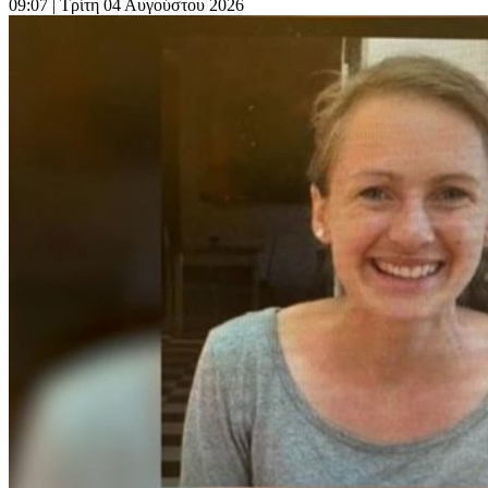
09:07
| Τρίτη 04 Αυγούστου 2026