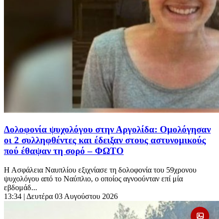
Δολοφονία ψυχολόγου στην Αργολίδα: Ομολόγησαν
οι 2 συλληφθέντες και έδειξαν στους αστυνομικούς
πού έθαψαν τη σορό – ΦΩΤΟ
Η Ασφάλεια Ναυπλίου εξιχνίασε τη δολοφονία του 59χρονου
ψυχολόγου από το Ναύπλιο, ο οποίος αγνοούνταν επί μία
εβδομάδ...
13:34
| Δευτέρα 03 Αυγούστου 2026