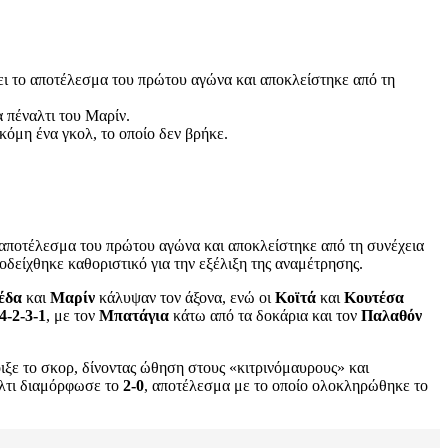
ει το αποτέλεσμα του πρώτου αγώνα και αποκλείστηκε από τη
 πέναλτι του Μαρίν.
κόμη ένα γκολ, το οποίο δεν βρήκε.
ο αποτέλεσμα του πρώτου αγώνα και αποκλείστηκε από τη συνέχεια
δείχθηκε καθοριστικό για την εξέλιξη της αναμέτρησης.
έδα
και
Μαρίν
κάλυψαν τον άξονα, ενώ οι
Κοϊτά
και
Κουτέσα
4-2-3-1
, με τον
Μπατάγια
κάτω από τα δοκάρια και τον
Παλαθόν
ιξε το σκορ, δίνοντας ώθηση στους «κιτρινόμαυρους» και
λτι διαμόρφωσε το
2-0
, αποτέλεσμα με το οποίο ολοκληρώθηκε το