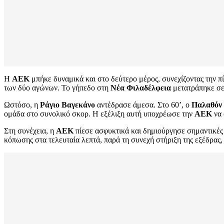
Η
ΑΕΚ
μπήκε δυναμικά και στο δεύτερο μέρος, συνεχίζοντας την πί
των δύο αγώνων. Το γήπεδο στη
Νέα Φιλαδέλφεια
μετατράπηκε σε 
Ωστόσο, η
Ράγιο Βαγεκάνο
αντέδρασε άμεσα. Στο 60’, ο
Παλαθόν
ομάδα στο συνολικό σκορ. Η εξέλιξη αυτή υποχρέωσε την
ΑΕΚ
να 
Στη συνέχεια, η
ΑΕΚ
πίεσε ασφυκτικά και δημιούργησε σημαντικές 
κόπωσης στα τελευταία λεπτά, παρά τη συνεχή στήριξη της εξέδρας