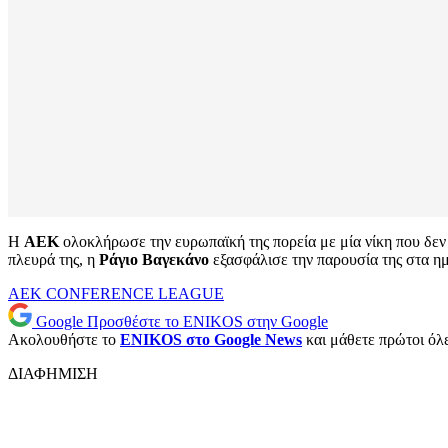
Η
ΑΕΚ
ολοκλήρωσε την ευρωπαϊκή της πορεία με μία νίκη που δεν 
πλευρά της, η
Ράγιο Βαγεκάνο
εξασφάλισε την παρουσία της στα ημ
AEK
CONFERENCE LEAGUE
Google
Προσθέστε το ENIKOS στην Google
Ακολουθήστε το
ENIKOS στο Google News
και μάθετε πρώτοι όλες
ΔΙΑΦΗΜΙΣΗ