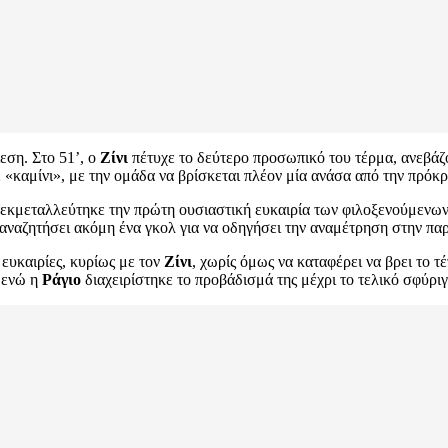
εση. Στο 51’, ο
Ζίνι
πέτυχε το δεύτερο προσωπικό του τέρμα, ανεβάζ
«καμίνι», με την ομάδα να βρίσκεται πλέον μία ανάσα από την πρόκρ
εκμεταλλεύτηκε την πρώτη ουσιαστική ευκαιρία των φιλοξενούμενων
αναζητήσει ακόμη ένα γκολ για να οδηγήσει την αναμέτρηση στην πα
ευκαιρίες, κυρίως με τον
Ζίνι
, χωρίς όμως να καταφέρει να βρει το τ
, ενώ η
Ράγιο
διαχειρίστηκε το προβάδισμά της μέχρι το τελικό σφύρι