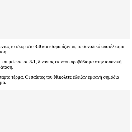
οντας το σκορ στο
3-0
και ισοφαρίζοντας το συνολικό αποτέλεσμα
ιση.
 και μείωσε σε
3-1
, δίνοντας εκ νέου προβάδισμα στην ισπανική
ράταση.
έταρτο τέρμα. Οι παίκτες του
Νίκολιτς
έδειξαν εμφανή σημάδια
γμα.