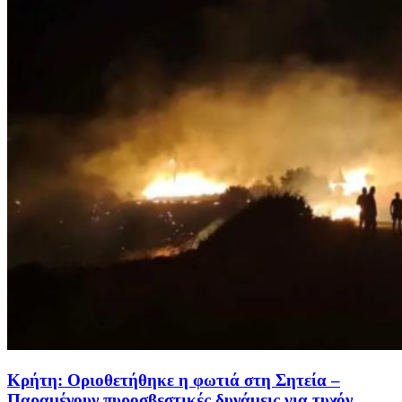
Κρήτη: Οριοθετήθηκε η φωτιά στη Σητεία –
Παραμένουν πυροσβεστικές δυνάμεις για τυχόν