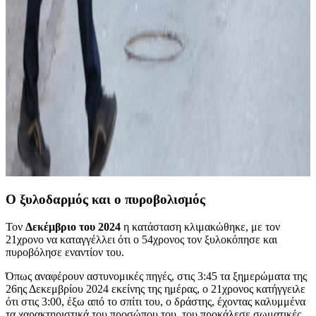
Ο ξυλοδαρμός και ο πυροβολισμός
Τον
Δεκέμβριο του 2024
η κατάσταση κλιμακώθηκε, με τον
21χρονο να καταγγέλλει ότι ο 54χρονος τον ξυλοκόπησε και
πυροβόλησε εναντίον του.
Όπως αναφέρουν αστυνομικές πηγές, στις 3:45 τα ξημερώματα της
26ης Δεκεμβρίου 2024 εκείνης της ημέρας, ο 21χρονος κατήγγειλε
ότι στις 3:00, έξω από το σπίτι του, ο δράστης, έχοντας καλυμμένα
τα χαρακτηριστικά του προσώπου του, του προκάλεσε σωματικές