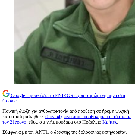
Google
Προσθέστε το ENIKOS ως προτιμώμενη πηγή στη
Google
Ποινική δίωξη για ανθρωποκτονία από πρόθεση σε ήρεμη ψυχική
κατάσταση ασκήθηκε
στον 54χρονο που πυροβόλησε και σκότωσε
τον 21χρονο
, χθες, στην Αμμουδάρα στο Ηράκλειο
Κρήτης
.
Σύμφωνα με τον ΑΝΤ1, ο δράστης της δολοφονίας κατηγορείται,