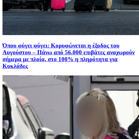
Όπου φύγει φύγει: Κορυφώνεται η έξοδος του
Αυγούστου – Πάνω από 56.000 επιβάτες αναχωρούν
σήμερα με πλοία, στο 100% η πληρότητα για
Κυκλάδες