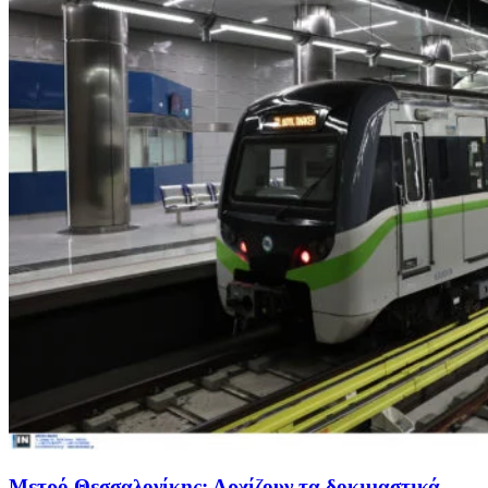
Μετρό Θεσσαλονίκης: Αρχίζουν τα δοκιμαστικά