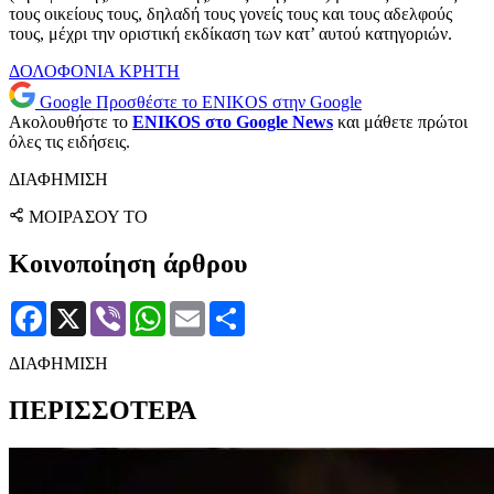
τους οικείους τους, δηλαδή τους γονείς τους και τους αδελφούς
τους, μέχρι την οριστική εκδίκαση των κατ’ αυτού κατηγοριών.
ΔΟΛΟΦΟΝΙΑ
ΚΡΗΤΗ
Google
Προσθέστε το ENIKOS στην Google
Ακολουθήστε το
ENIKOS στο Google News
και μάθετε πρώτοι
όλες τις ειδήσεις.
ΔΙΑΦΗΜΙΣΗ
ΜΟΙΡΑΣΟΥ ΤΟ
Κοινοποίηση άρθρου
Facebook
X
Viber
WhatsApp
Email
Μοιραστείτε
ΔΙΑΦΗΜΙΣΗ
ΠΕΡΙΣΣΟΤΕΡΑ