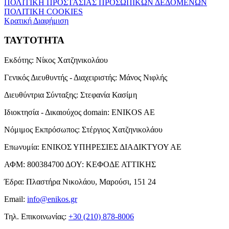
ΠΟΛΙΤΙΚΗ ΠΡΟΣΤΑΣΙΑΣ ΠΡΟΣΩΠΙΚΩΝ ΔΕΔΟΜΕΝΩΝ
ΠΟΛΙΤΙΚΗ COOKIES
Κρατική Διαφήμιση
ΤΑΥΤΟΤΗΤΑ
Εκδότης:
Νίκος Χατζηνικολάου
Γενικός Διευθυντής - Διαχειριστής:
Μάνος Νιφλής
Διευθύντρια Σύνταξης:
Στεφανία Κασίμη
Ιδιοκτησία - Δικαιούχος domain:
ENIKOS AE
Νόμιμος Εκπρόσωπος:
Στέργιος Χατζηνικολάου
Επωνυμία:
ΕΝΙΚΟΣ ΥΠΗΡΕΣΙΕΣ ΔΙΑΔΙΚΤΥΟΥ ΑΕ
ΑΦΜ:
800384700
ΔΟΥ:
ΚΕΦΟΔΕ ΑΤΤΙΚΗΣ
Έδρα:
Πλαστήρα Νικολάου, Μαρούσι, 151 24
Email:
info@enikos.gr
Τηλ. Επικοινωνίας:
+30 (210) 878-8006