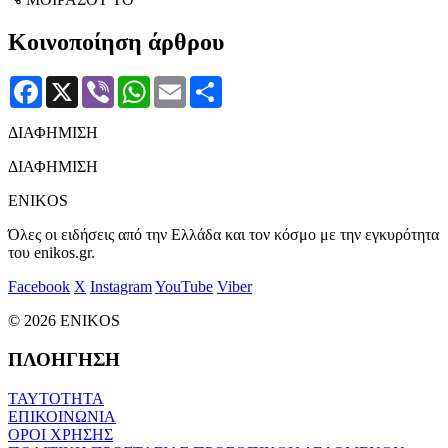
Κοινοποίηση άρθρου
Facebook
X
Viber
WhatsApp
Email
Μοιραστείτε
ΔΙΑΦΗΜΙΣΗ
ΔΙΑΦΗΜΙΣΗ
ENIKOS
Όλες οι ειδήσεις από την Ελλάδα και τον κόσμο με την εγκυρότητα
του enikos.gr.
Facebook
X
Instagram
YouTube
Viber
© 2026 ENIKOS
ΠΛΟΗΓΗΣΗ
ΤΑΥΤΟΤΗΤΑ
ΕΠΙΚΟΙΝΩΝΙΑ
ΟΡΟΙ ΧΡΗΣΗΣ