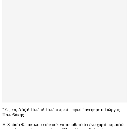
“Επ, επ, Λάζο! Πιπέρι! Πιπέρι πρωί – πρωί” ανέφερε ο Γιώργος
Παπαδάκης.
Η Χρύσα Φώσκολου έσπευσε να τοποθετήσει ένα χαρτί μπροστά