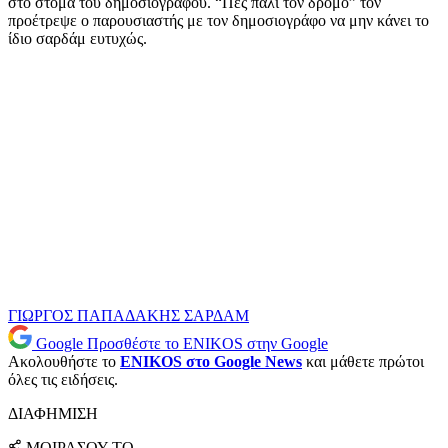
στο στόμα του δημοσιογράφου. “Πες πάλι τον δρόμο” τον
προέτρεψε ο παρουσιαστής με τον δημοσιογράφο να μην κάνει το
ίδιο σαρδάμ ευτυχώς.
ΓΙΩΡΓΟΣ ΠΑΠΑΔΑΚΗΣ
ΣΑΡΔΑΜ
Google
Προσθέστε το ENIKOS στην Google
Ακολουθήστε το
ENIKOS στο Google News
και μάθετε πρώτοι
όλες τις ειδήσεις.
ΔΙΑΦΗΜΙΣΗ
ΜΟΙΡΑΣΟΥ ΤΟ