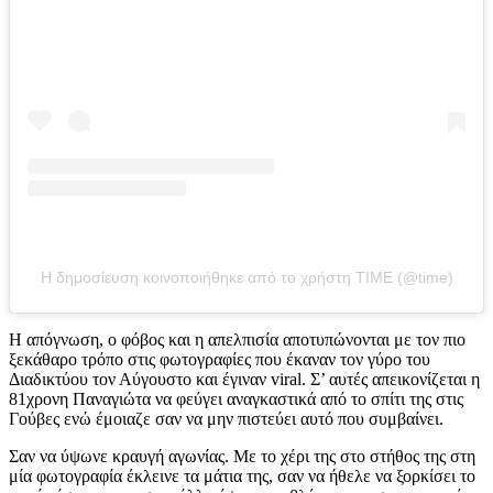
Η δημοσίευση κοινοποιήθηκε από το χρήστη TIME (@time)
Η απόγνωση, ο φόβος και η απελπισία αποτυπώνονται με τον πιο
ξεκάθαρο τρόπο στις φωτογραφίες που έκαναν τον γύρο του
Διαδικτύου τον Αύγουστο και έγιναν viral. Σ’ αυτές απεικονίζεται η
81χρονη Παναγιώτα να φεύγει αναγκαστικά από το σπίτι της στις
Γούβες ενώ έμοιαζε σαν να μην πιστεύει αυτό που συμβαίνει.
Σαν να ύψωνε κραυγή αγωνίας. Με το χέρι της στο στήθος της στη
μία φωτογραφία έκλεινε τα μάτια της, σαν να ήθελε να ξορκίσει το