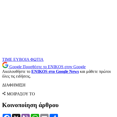
TIME
ΕΥΒΟΙΑ
ΦΩΤΙΑ
Google
Προσθέστε το ENIKOS στην Google
Ακολουθήστε το
ENIKOS στο Google News
και μάθετε πρώτοι
όλες τις ειδήσεις.
ΔΙΑΦΗΜΙΣΗ
ΜΟΙΡΑΣΟΥ ΤΟ
Κοινοποίηση άρθρου
Facebook
X
Viber
WhatsApp
Email
Μοιραστείτε