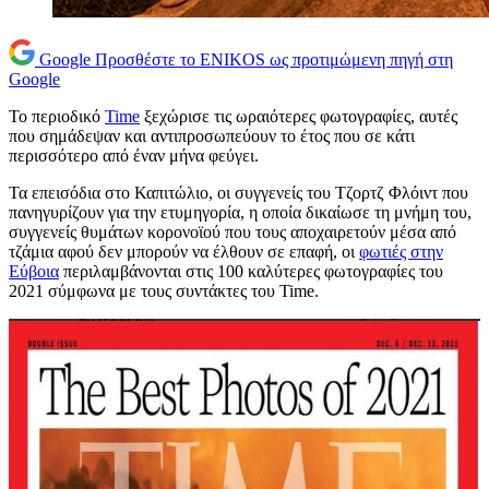
Google
Προσθέστε το ENIKOS ως προτιμώμενη πηγή στη
Google
Το περιοδικό
Time
ξεχώρισε τις ωραιότερες φωτογραφίες, αυτές
που σημάδεψαν και αντιπροσωπεύουν το έτος που σε κάτι
περισσότερο από έναν μήνα φεύγει.
Τα επεισόδια στο Καπιτώλιο, οι συγγενείς του Τζορτζ Φλόιντ που
πανηγυρίζουν για την ετυμηγορία, η οποία δικαίωσε τη μνήμη του,
συγγενείς θυμάτων κορονοϊού που τους αποχαιρετούν μέσα από
τζάμια αφού δεν μπορούν να έλθουν σε επαφή, οι
φωτιές στην
Εύβοια
περιλαμβάνονται στις 100 καλύτερες φωτογραφίες του
2021 σύμφωνα με τους συντάκτες του Time.