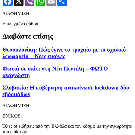
ΔΙΑΦΗΜΙΣΗ
Επιλεγμένα άρθρα
Διαβάστε επίσης
Θεσσαλονίκη: Πώς έγινε το τροχαίο με το σχολικό
λεωφορείο – Νέες εικόνες
Φωτιά σε σπίτι στη Νέα Πεντέλη – ΦΩΤΟ
αναγνώστη
Σλοβακία: Η κυβέρνηση ανακοίνωσε lockdown δύο
εβδομάδων
ΔΙΑΦΗΜΙΣΗ
ENIKOS
Όλες οι ειδήσεις από την Ελλάδα και τον κόσμο με την εγκυρότητα
του enikos.gr.