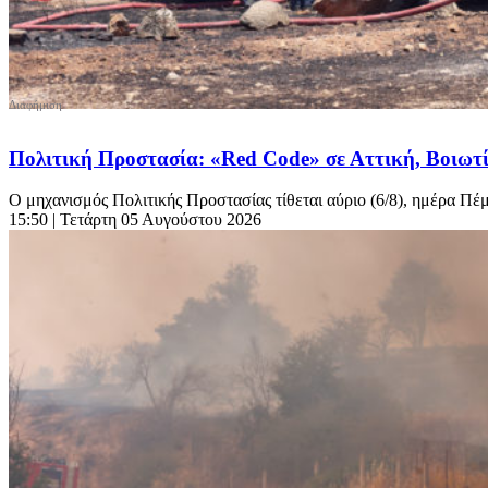
Πολιτική Προστασία: «Red Code» σε Αττική, Βοιωτί
Ο μηχανισμός Πολιτικής Προστασίας τίθεται αύριο (6/8), ημέρα Πέμ
15:50
| Τετάρτη 05 Αυγούστου 2026