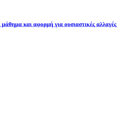
ι μάθημα και αφορμή για ουσιαστικές αλλαγές