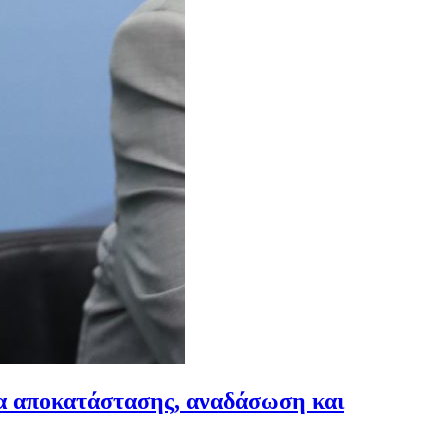
γα αποκατάστασης, αναδάσωση και