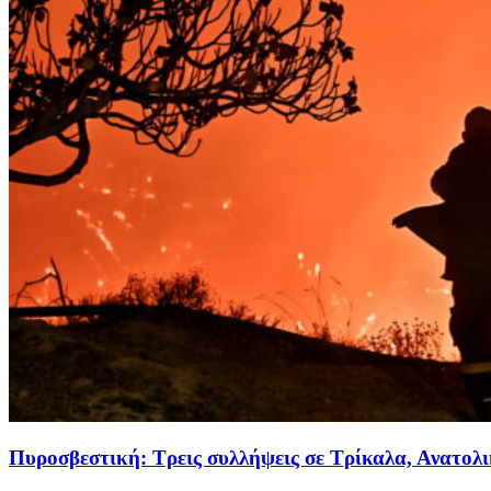
Πυροσβεστική: Τρεις συλλήψεις σε Τρίκαλα, Ανατολ