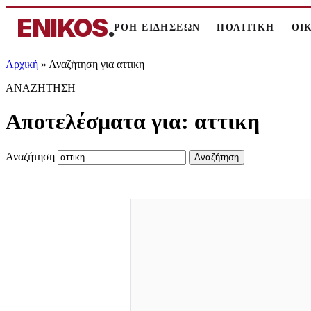
ENIKOS
.
ΡΟΗ ΕΙΔΗΣΕΩΝ
ΠΟΛΙΤΙΚΗ
ΟΙ
Αρχική
»
Αναζήτηση για αττικη
ΑΝΑΖΗΤΗΣΗ
Αποτελέσματα για:
αττικη
Αναζήτηση
Αναζήτηση