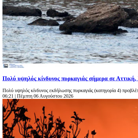
Πολύ υψηλός κίνδυνος πυρκαγιάς σήμερα σε Αττική,
Πολύ υψηλός κίνδυνος εκδήλωσης πυρκαγιάς (κατηγορία 4) προβλέπ
06:21
| Πέμπτη 06 Αυγούστου 2026