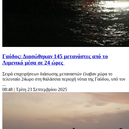
Γαύδος: Διασώθηκαν 145 μετανάστες από το
Λιμενικό μέσα σε 24 ώρες
Σειρά επιχειρήσεων διάσωσης μεταναστών έλαβαν χώρα το
τελευταίο 24ωρο στη θαλάσσια περιοχή νότια της Γαύδου, υπό τον
...
08:48
| Τρίτη 23 Σεπτεμβρίου 2025