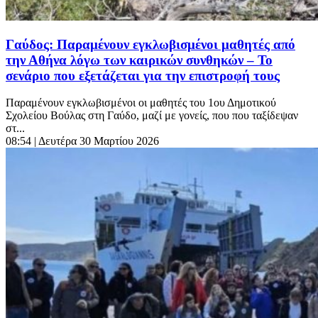
Γαύδος: Παραμένουν εγκλωβισμένοι μαθητές από
την Αθήνα λόγω των καιρικών συνθηκών – Το
σενάριο που εξετάζεται για την επιστροφή τους
Παραμένουν εγκλωβισμένοι οι μαθητές του 1ου Δημοτικού
Σχολείου Βούλας στη Γαύδο, μαζί με γονείς, που που ταξίδεψαν
στ...
08:54
| Δευτέρα 30 Μαρτίου 2026