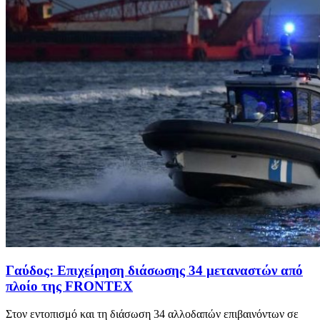
Γαύδος: Επιχείρηση διάσωσης 34 μεταναστών από
πλοίο της FRONTEX
Στον εντοπισμό και τη διάσωση 34 αλλοδαπών επιβαινόντων σε