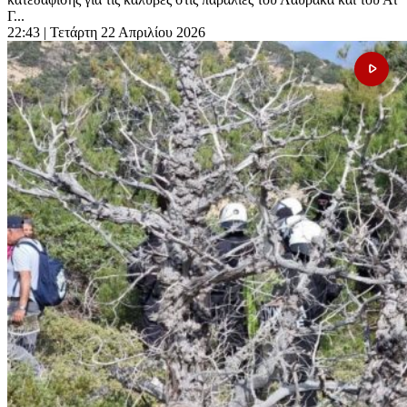
Γ...
22:43
| Τετάρτη 22 Απριλίου 2026