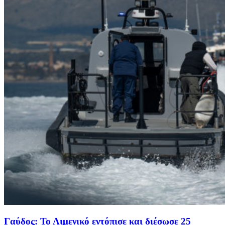
Γαύδος: Το Λιμενικό εντόπισε και διέσωσε 25