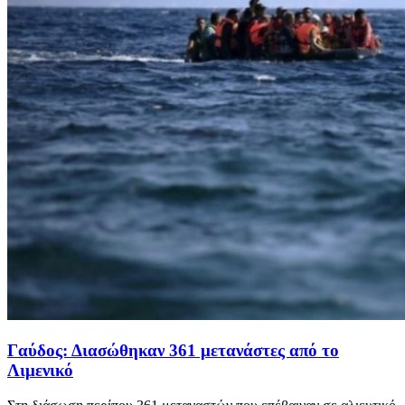
Γαύδος: Διασώθηκαν 361 μετανάστες από το
Λιμενικό