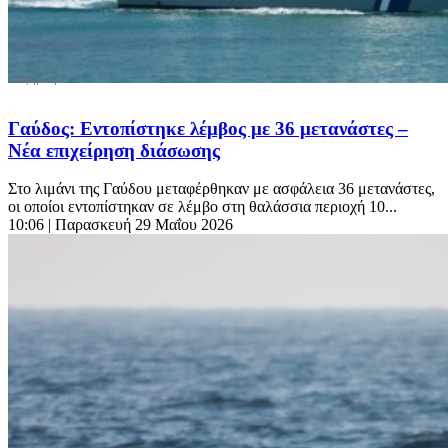
Γαύδος: Εντοπίστηκε λέμβος με 36 μετανάστες –
Νέα επιχείρηση διάσωσης
Στο λιμάνι της Γαύδου μεταφέρθηκαν με ασφάλεια 36 μετανάστες,
οι οποίοι εντοπίστηκαν σε λέμβο στη θαλάσσια περιοχή 10...
10:06
| Παρασκευή 29 Μαΐου 2026