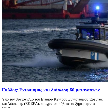
Γαύδος: Εντοπισμός και διάσωση 60 μεταναστών
Υπό τον συντονισμό του Ενιαίου Κέντρου Συντονισμού Έρευνας
και Διάσωσης (ΕΚΣΕΔ), πραγματοποιήθηκε τα ξημερώματα
επιχε...