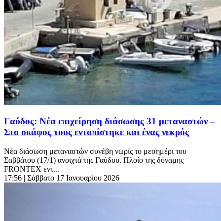
Γαύδος: Νέα επιχείρηση διάσωσης 31 μεταναστών –
Στο σκάφος τους εντοπίστηκε και ένας νεκρός
Νέα διάσωση μεταναστών συνέβη νωρίς το μεσημέρι του
Σαββάτου (17/1) ανοιχτά της Γαύδου. Πλοίο της δύναμης
FRONTEX εντ...
17:56
| Σάββατο 17 Ιανουαρίου 2026