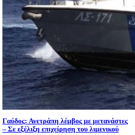
Γαύδος: Ανετράπη λέμβος με μετανάστες
– Σε εξέλιξη επιχείρηση του λιμενικού