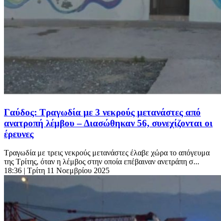
Γαύδος: Τραγωδία με 3 νεκρούς μετανάστες από
ανατροπή λέμβου – Διασώθηκαν 56, συνεχίζονται οι
έρευνες
Τραγωδία με τρεις νεκρούς μετανάστες έλαβε χώρα το απόγευμα
της Τρίτης, όταν η λέμβος στην οποία επέβαιναν ανετράπη σ...
18:36
| Τρίτη 11 Νοεμβρίου 2025