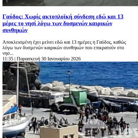
Γαύδος: Χωρίς ακτοπλοϊκή σύνδεση εδώ και 13
μέρες το νησί λόγω των δυσμενών καιρικών
συνθηκών
Αποκλεισμένη έχει μείνει εδώ και 13 ημέρες η Γαύδος, καθώς
λόγω των δυσμενών καιρικών συνθηκών που επικρατούν στο
νησ...
11:35
| Παρασκευή 30 Ιανουαρίου 2026